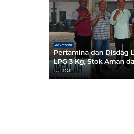
Advetorial
Pertamina dan Disdag 
LPG 3 Kg, Stok Aman d
1 Juli 2025