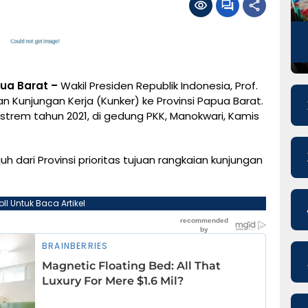
ua Barat –
Wakil Presiden Republik Indonesia, Prof.
kan Kunjungan Kerja (Kunker) ke Provinsi Papua Barat.
trem tahun 2021, di gedung PKK, Manokwari, Kamis
h dari Provinsi prioritas tujuan rangkaian kunjungan
oll Untuk Baca Artikel