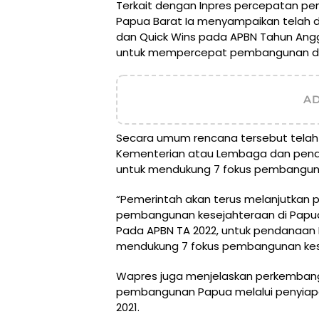
Terkait dengan Inpres percepatan pe
Papua Barat Ia menyampaikan telah 
dan Quick Wins pada APBN Tahun Ang
untuk mempercepat pembangunan di 
A
Secara umum rencana tersebut telah 
Kementerian atau Lembaga dan penda
untuk mendukung 7 fokus pembanguna
“Pemerintah akan terus melanjutkan
pembangunan kesejahteraan di Papua
Pada APBN TA 2022, untuk pendanaan R
mendukung 7 fokus pembangunan kese
Wapres juga menjelaskan perkembanga
pembangunan Papua melalui penyiapa
2021.