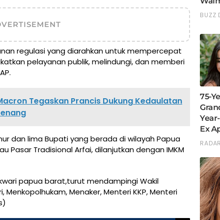
DVERTISEMENT
unan regulasi yang diarahkan untuk mempercepat
atkan pelayanan publik, melindungi, dan memberi
AP.
Macron Tegaskan Prancis Dukung Kedaulatan
Senang
nur dan lima Bupati yang berada di wilayah Papua
 Pasar Tradisional Arfai, dilanjutkan dengan IMKM
wari papua barat,turut mendampingi Wakil
i, Menkopolhukam, Menaker, Menteri KKP, Menteri
s)