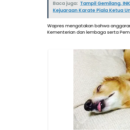
Baca juga:
Tampil Gemilang, IN
Kejuaraan Karate Piala Ketua 
Wapres mengatakan bahwa anggaran 
Kementerian dan lembaga serta Peme