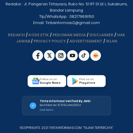
Redaksi : Jl. Pangeran Tirtayasa, Ruko No. 51 RT 01 LK I, Sukabumi,
Bandar Lampung
Tlp/WhatsApp : 082179616150
Email: Tintainformasi2@gmail.com
REDAKSI
/
KODE ETIK
/
PEDOMAN MEDIA
/
DISCLAIMER
/
HAK
JAWAB
/
PRIVACY POLICY
/
ADVERTISEMENT
/
IKLAN
Follow us on
Find us on
Google News
Playstore
Tinta Informasi Verified By JMSI
Sertifikat No: 10.109/JMSI/2024
✓
Cek Disini
©COPYRIGHTS 2021 TINTAINFORMASI.COM. "TAJAM TERPERCAYA"