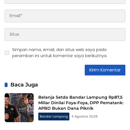
Simpan nama, email, dan situs web saya pada
peramban ini untuk komentar saya berikutnya.
Baca Juga
Belanja Setda Bandar Lampung Rp87,5
Miliar Dinilai Foya-Foya, DPP Pematank:
APBD Bukan Dana Piknik
Bandar Lampung
5 Agustus 2026