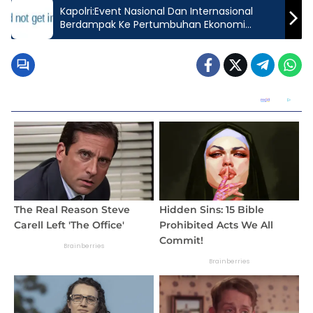
Kapolri:Event Nasional Dan Internasional
Berdampak Ke Pertumbuhan Ekonomi
Indonesia