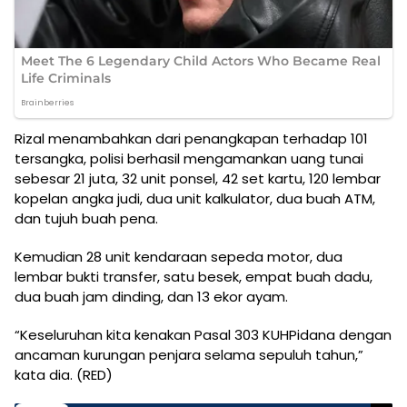
Rizal menambahkan dari penangkapan terhadap 101
tersangka, polisi berhasil mengamankan uang tunai
sebesar 21 juta, 32 unit ponsel, 42 set kartu, 120 lembar
kopelan angka judi, dua unit kalkulator, dua buah ATM,
dan tujuh buah pena.
Kemudian 28 unit kendaraan sepeda motor, dua
lembar bukti transfer, satu besek, empat buah dadu,
dua buah jam dinding, dan 13 ekor ayam.
“Keseluruhan kita kenakan Pasal 303 KUHPidana dengan
ancaman kurungan penjara selama sepuluh tahun,”
kata dia. (RED)