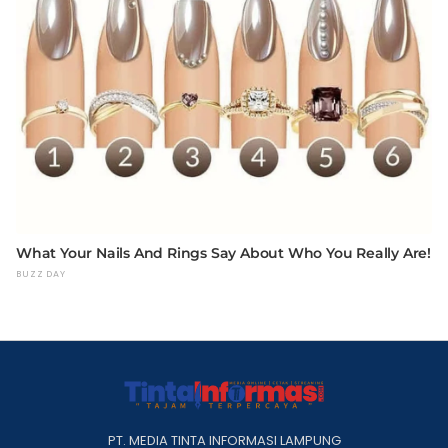
PT. MEDIA TINTA INFORMASI LAMPUNG