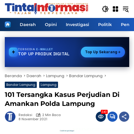
Langsung
ke
konten
Home
Daerah
Opini
Investigasi
Politik
Pendi
TERSEDIA
E-WALLET
Top Up Sekarang
TOP UP PRODUK DIGITAL
Beranda
Daerah
Lampung
Bandar Lampung
Bandar Lampung
Lampung
101 Tersangka Kasus Perjudian Di
Amankan Polda Lampung
240
Redaksi
2 Min Baca
8 November 2021