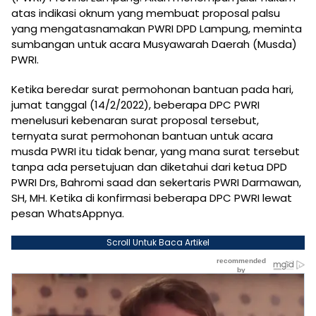
atas indikasi oknum yang membuat proposal palsu
yang mengatasnamakan PWRI DPD Lampung, meminta
sumbangan untuk acara Musyawarah Daerah (Musda)
PWRI.
Ketika beredar surat permohonan bantuan pada hari,
jumat tanggal (14/2/2022), beberapa DPC PWRI
menelusuri kebenaran surat proposal tersebut,
ternyata surat permohonan bantuan untuk acara
musda PWRI itu tidak benar, yang mana surat tersebut
tanpa ada persetujuan dan diketahui dari ketua DPD
PWRI Drs, Bahromi saad dan sekertaris PWRI Darmawan,
SH, MH. Ketika di konfirmasi beberapa DPC PWRI lewat
pesan WhatsAppnya.
Scroll Untuk Baca Artikel