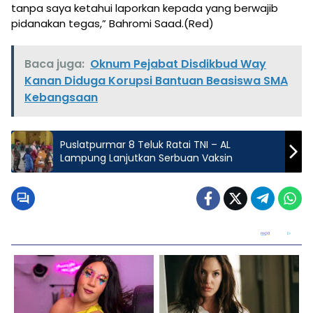
tanpa saya ketahui laporkan kepada yang berwajib
pidanakan tegas,” Bahromi Saad.(Red)
Baca juga:
Oknum Pejabat Disdikbud Way
Kanan Diduga Korupsi Bantuan Beasiswa SMA
Kebangsaan
Puslatpurmar 8 Teluk Ratai TNI – AL
Lampung Lanjutkan Serbuan Vaksin