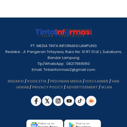
PT. MEDIA TINTA INFORMASI LAMPUNG
Redaksi : Jl. Pangeran Tirtayasa, Ruko No. 51 RT 01 LK I, Sukabumi,
Bandar Lampung
Tlp/WhatsApp : 082179616150
Email: Tintainformasi2@gmail.com
REDAKSI
/
KODE ETIK
/
PEDOMAN MEDIA
/
DISCLAIMER
/
HAK
JAWAB
/
PRIVACY POLICY
/
ADVERTISEMENT
/
IKLAN
Follow us on
Find us on
Google News
Playstore