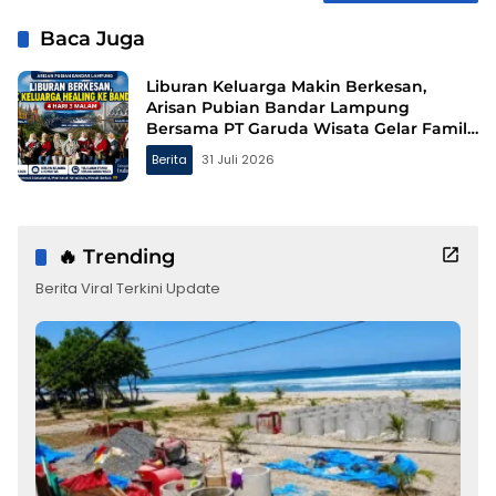
Baca Juga
Liburan Keluarga Makin Berkesan,
Arisan Pubian Bandar Lampung
Bersama PT Garuda Wisata Gelar Family
Gathering ke Bandung
Berita
31 Juli 2026
🔥 Trending
Berita Viral Terkini Update