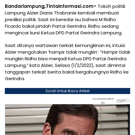
Bandarlampung,TintaInformasi.com–
Tokoh politik
Lampung Alzier Dianis Thabranie kembali membuat
prediksi politik. Saat ini beredar isu bahwa M Ridho
Ficardo bakal pindah Partai Gerindra. Ridho sedang
mengincar kursi Ketua DPD Partai Gerindra Lampung.
Saat ditanya wartawan terkait kemungkinan ini, intuisi
Alzier mengatakan ‘hampir tidak mungkin’. “Hampir tidak
mungkin Ridho bisa menjadi Ketua DPD Partai Gerindra
Lampung,” kata Alzier, Selasa (1/2/2022), saat dimintai
tanggapan terkait berita bakal bergabungnya Ridho ke
Gerindra.
Scroll Untuk Baca Artikel