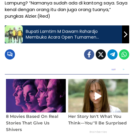
Lampung? “Namanya sudah ada di kantong saya. Saya
kenal dengan orang itu dan juga orang tuanya,”
pungkas Alzier.(Red)
Bupati Lamtim M Dawam Rahardjo
Membuka Acara Open Turnamen
Badminton