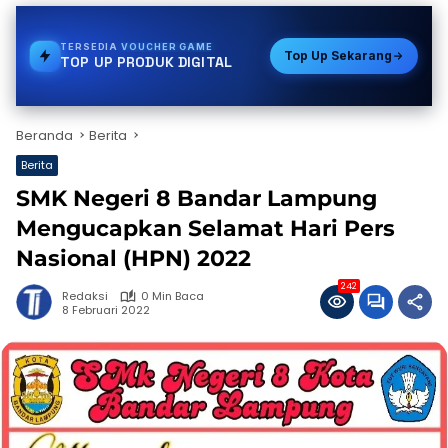
TERSEDIA
VOUCHER GAME
Top Up Sekarang
TOP UP PRODUK DIGITAL
Beranda
Berita
Berita
SMK Negeri 8 Bandar Lampung
Mengucapkan Selamat Hari Pers
Nasional (HPN) 2022
242
Redaksi
0 Min Baca
8 Februari 2022