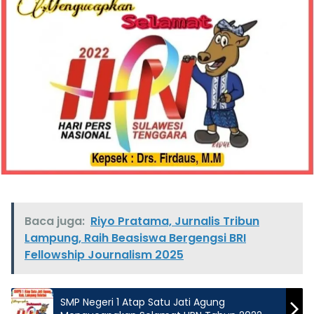
Baca juga:
Riyo Pratama, Jurnalis Tribun
Lampung, Raih Beasiswa Bergengsi BRI
Fellowship Journalism 2025
SMP Negeri 1 Atap Satu Jati Agung