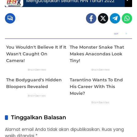
Mengucapakan Selamat HPN Tahun 2022
Tinggalkan Balasan
Alamat email Anda tidak akan dipublikasikan.
Ruas yang
wajib ditandai
*