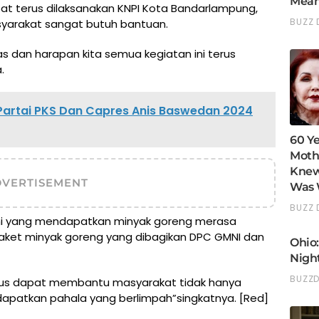
pat terus dilaksanakan KNPI Kota Bandarlampung,
syarakat sangat butuh bantuan.
 dan harapan kita semua kegiatan ini terus
.
artai PKS Dan Capres Anis Baswedan 2024
DVERTISEMENT
ni yang mendapatkan minyak goreng merasa
ket minyak goreng yang dibagikan DPC GMNI dan
erus dapat membantu masyarakat tidak hanya
apatkan pahala yang berlimpah”singkatnya. [Red]