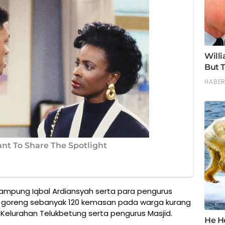
ampung Iqbal Ardiansyah serta para pengurus
 goreng sebanyak 120 kemasan pada warga kurang
elurahan Telukbetung serta pengurus Masjid.