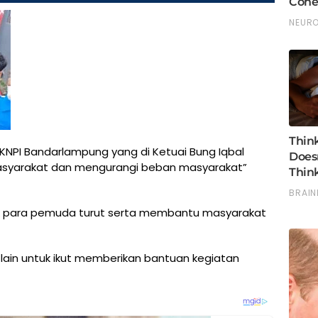
 KNPI Bandarlampung yang di Ketuai Bung Iqbal
asyarakat dan mengurangi beban masyarakat”
k para pemuda turut serta membantu masyarakat
ain untuk ikut memberikan bantuan kegiatan