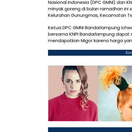
Nasional Indonesia (DPC GMNI) dan K
minyak goreng di bulan ramadhan ini
Kelurahan Gunungmas, Kecamatan Telu
Ketua DPC GMNI Bandarlampung Ichwa
bersama KNPI Bandarlampung dapat m
mendapatkan Migor karena harga yang
Scr