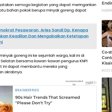
ngatakan semoga kegiatan yang dapat meringankan
atu bahan pokok berupa minyak goreng dapat
mokrat Pesawaran, Aries Sandi Dp, Kenapa
nkan Keadilan Dan Mengabaikan Ketetapan
hi
inyak goreng ini ke sejumlah warga, kali ini di
Selatan bersama kawan-kawan pengurus KNPI
t ini dapat membantu mereka yang
an akrabnya.