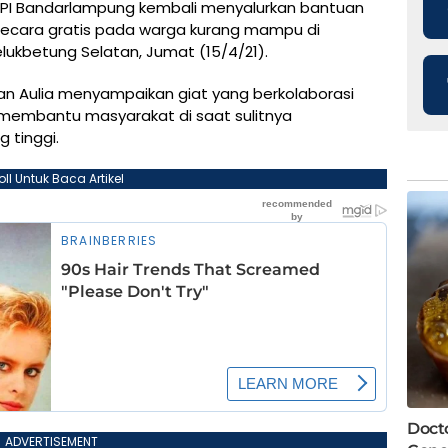
NPI Bandarlampung kembali menyalurkan bantuan
 secara gratis pada warga kurang mampu di
kbetung Selatan, Jumat (15/4/21).
n Aulia menyampaikan giat yang berkolaborasi
embantu masyarakat di saat sulitnya
 tinggi.
oll Untuk Baca Artikel
ADVERTISEMENT