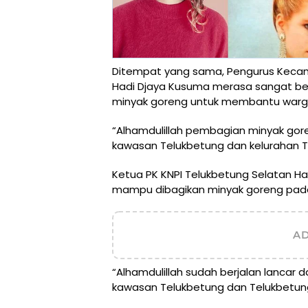
Ditempat yang sama, Pengurus Kecam
Hadi Djaya Kusuma merasa sangat ber
minyak goreng untuk membantu war
“Alhamdulillah pembagian minyak goren
kawasan Telukbetung dan kelurahan T
Ketua PK KNPI Telukbetung Selatan 
mampu dibagikan minyak goreng pad
A
“Alhamdulillah sudah berjalan lancar
kawasan Telukbetung dan Telukbetun