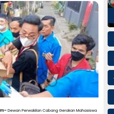
om–
Dewan Perwakilan Cabang Gerakan Mahasiswa