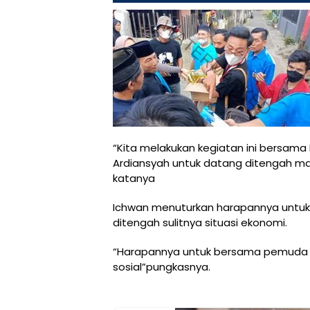
“Kita melakukan kegiatan ini bersama
Ardiansyah untuk datang ditengah m
katanya
Ichwan menuturkan harapannya untu
ditengah sulitnya situasi ekonomi.
“Harapannya untuk bersama pemuda l
sosial”pungkasnya.