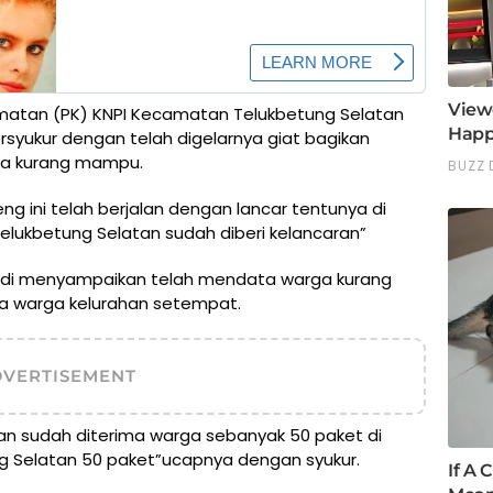
atan (PK) KNPI Kecamatan Telukbetung Selatan
syukur dengan telah digelarnya giat bagikan
ga kurang mampu.
g ini telah berjalan dengan lancar tentunya di
elukbetung Selatan sudah diberi kelancaran”
Hadi menyampaikan telah mendata warga kurang
a warga kelurahan setempat.
DVERTISEMENT
 dan sudah diterima warga sebanyak 50 paket di
g Selatan 50 paket”ucapnya dengan syukur.