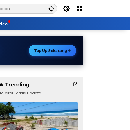
ideo
Top Up Sekarang
🔥 Trending
ta Viral Terkini Update