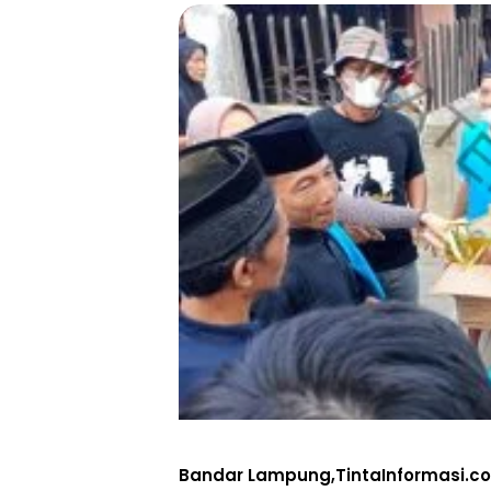
Bandar Lampung,TintaInformasi.c