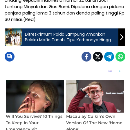
Undang Republik Indonesia Nomor 22 tahun 2001
tentang Minyak dan Gas Bumi. Dipidana dengan pidana
penjara paling lama 3 tahun dan denda paling tinggi Rp
30 miliar.(Red)
Ditreskrimum Polda Lampung Amankan
Pelaku Mafia Tanah, Tipu Korbannya Hingga
Milyaran Rupiah