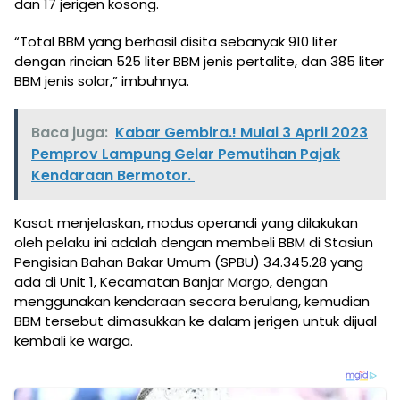
dan 17 jerigen kosong.
“Total BBM yang berhasil disita sebanyak 910 liter
dengan rincian 525 liter BBM jenis pertalite, dan 385 liter
BBM jenis solar,” imbuhnya.
Baca juga:
Kabar Gembira.! Mulai 3 April 2023
Pemprov Lampung Gelar Pemutihan Pajak
Kendaraan Bermotor.
Kasat menjelaskan, modus operandi yang dilakukan
oleh pelaku ini adalah dengan membeli BBM di Stasiun
Pengisian Bahan Bakar Umum (SPBU) 34.345.28 yang
ada di Unit 1, Kecamatan Banjar Margo, dengan
menggunakan kendaraan secara berulang, kemudian
BBM tersebut dimasukkan ke dalam jerigen untuk dijual
kembali ke warga.