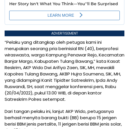
ADVERTISEMENT
“Pelaku yang ditangkap oleh petugas kami ini
merupakan seorang pria berinisial RN (40), berprofesi
wiraswasta, warga Kampung Penawar Rejo, Kecamatan
Banjar Margo, Kabupaten Tulang Bawang,” kata Kasat
Reskrim, AKP Wido Dwi Arifiya Zaen, SIK, MH, mewakili
Kapolres Tulang Bawang, AKBP Hujra Soumena, SIK, MH,
yang didampingi Kanit Tipidter Satreskrim, Ipda Andy
Ruswandi, SH, saat menggelar konferensi pers, Rabu
(20/04/2022), pukul 13.00 WIB, di depan kantor
Satreskrim Polres setempat.
Dari tangan pelaku ini, lanjut AKP Wido, petugasnya
berhasil menyita barang bukti (BB) berupa 15 jerigen
berisi BBM jenis pertalite, 11 jerigen berisi BBM jenis solar,