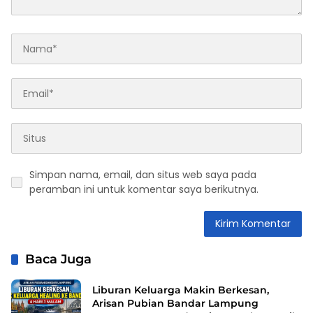
Simpan nama, email, dan situs web saya pada
peramban ini untuk komentar saya berikutnya.
Baca Juga
Liburan Keluarga Makin Berkesan,
Arisan Pubian Bandar Lampung