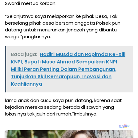
Swardi mertua korban.
“Selanjutnya saya melaporkan ke pihak Desa, Tak
berselang pihak desa bersam anggota Polsek pun
datang untuk menurunkan jenazah yang dibantu
warga.”pungkasnya.
Baca juga:
Hadiri Musda dan Rapimda Ke-Xlll
KNPI, Bupati Musa Ahmad Sampaikan KNPI
Miliki Peran Penting Dalam Pembangunan,
Tunjukkan Skil Kemampuan, Inovasi dan
Keahliannya
lama anak dan cucu saya pun datang, karena saat
kejadian mereka sedang berada di sawah yang
lokasinya tak jauh dari rumah.”imbuhnya.