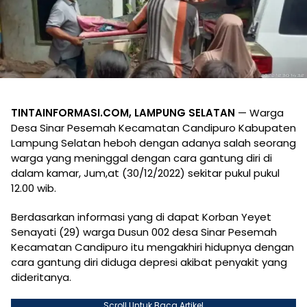
TINTAINFORMASI.COM, LAMPUNG SELATAN
— Warga
Desa Sinar Pesemah Kecamatan Candipuro Kabupaten
Lampung Selatan heboh dengan adanya salah seorang
warga yang meninggal dengan cara gantung diri di
dalam kamar, Jum,at (30/12/2022) sekitar pukul pukul
12.00 wib.
Berdasarkan informasi yang di dapat Korban Yeyet
Senayati (29) warga Dusun 002 desa Sinar Pesemah
Kecamatan Candipuro itu mengakhiri hidupnya dengan
cara gantung diri diduga depresi akibat penyakit yang
dideritanya.
Scroll Untuk Baca Artikel