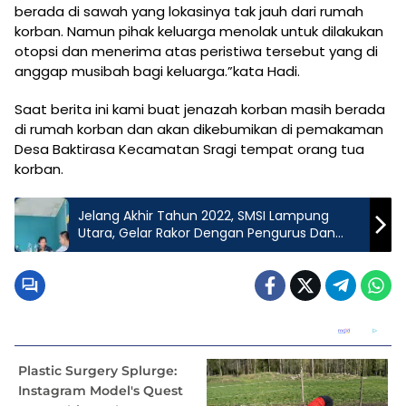
berada di sawah yang lokasinya tak jauh dari rumah
korban. Namun pihak keluarga menolak untuk dilakukan
otopsi dan menerima atas peristiwa tersebut yang di
anggap musibah bagi keluarga.”kata Hadi.
Saat berita ini kami buat jenazah korban masih berada
di rumah korban dan akan dikebumikan di pemakaman
Desa Baktirasa Kecamatan Sragi tempat orang tua
korban.
Jelang Akhir Tahun 2022, SMSI Lampung
Utara, Gelar Rakor Dengan Pengurus Dan
Anggota