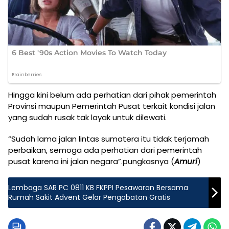
Hingga kini belum ada perhatian dari pihak pemerintah
Provinsi maupun Pemerintah Pusat terkait kondisi jalan
yang sudah rusak tak layak untuk dilewati.
“Sudah lama jalan lintas sumatera itu tidak terjamah
perbaikan, semoga ada perhatian dari pemerintah
pusat karena ini jalan negara”.pungkasnya (
Amuri
)
Lembaga SAR PC 0811 KB FKPPI Pesawaran Bersama
Rumah Sakit Advent Gelar Pengobatan Gratis