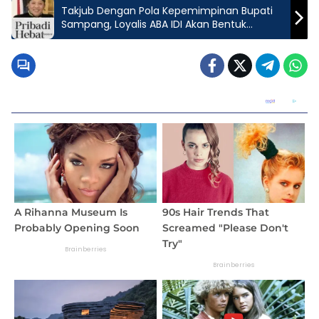
Takjub Dengan Pola Kepemimpinan Bupati
Sampang, Loyalis ABA IDI Akan Bentuk
Komunitas