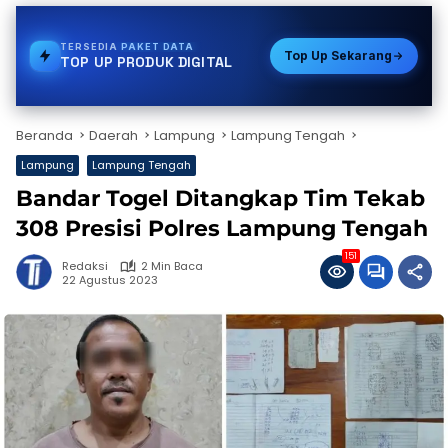
TERSEDIA
STREAMING
Top Up Sekarang
TOP UP PRODUK DIGITAL
Beranda
Daerah
Lampung
Lampung Tengah
Lampung
Lampung Tengah
Bandar Togel Ditangkap Tim Tekab
308 Presisi Polres Lampung Tengah
151
Redaksi
2 Min Baca
22 Agustus 2023