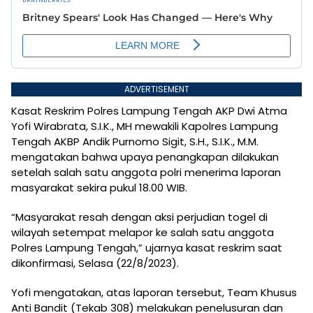
ADVERTISEMENT
Kasat Reskrim Polres Lampung Tengah AKP Dwi Atma
Yofi Wirabrata, S.I.K., MH mewakili Kapolres Lampung
Tengah AKBP Andik Purnomo Sigit, S.H., S.I.K., M.M.
mengatakan bahwa upaya penangkapan dilakukan
setelah salah satu anggota polri menerima laporan
masyarakat sekira pukul 18.00 WIB.
“Masyarakat resah dengan aksi perjudian togel di
wilayah setempat melapor ke salah satu anggota
Polres Lampung Tengah,” ujarnya kasat reskrim saat
dikonfirmasi, Selasa (22/8/2023).
Yofi mengatakan, atas laporan tersebut, Team Khusus
Anti Bandit (Tekab 308) melakukan penelusuran dan