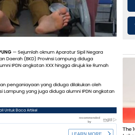
PUNG
— Sejumlah oknum Aparatur Sipil Negara
an Daerah (BKD) Provinsi Lampung diduga
mni IPDN angkatan XXX hingga dirujuk ke Rumah
an penganiayaan yang diduga dilakukan oleh
si Lampung yang juga diduga alumni IPDN angkatan
oll Untuk Baca Artikel