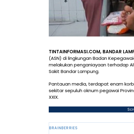
TINTAINFORMASI.COM, BANDAR LAM
(ASN) di lingkungan Badan Kepegawai
melakukan penganiayaan terhadap Alu
Sakit Bandar Lampung.
Pantauan media, terdapat enam korb
sekitar sepuluh oknum pegawai Provin
XXIX.
Scr