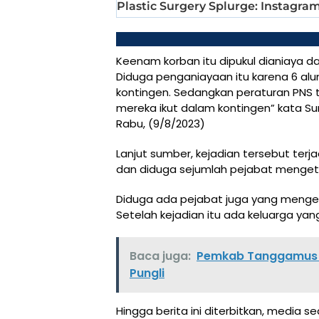
Keenam korban itu dipukul dianiaya dan
Diduga penganiayaan itu karena 6 alum
kontingen. Sedangkan peraturan PNS
mereka ikut dalam kontingen” kata S
Rabu, (9/8/2023)
Lanjut sumber, kejadian tersebut terj
dan diduga sejumlah pejabat mengeta
Diduga ada pejabat juga yang menget
Setelah kejadian itu ada keluarga yang
Baca juga:
Pemkab Tanggamus T
Pungli
Hingga berita ini diterbitkan, media