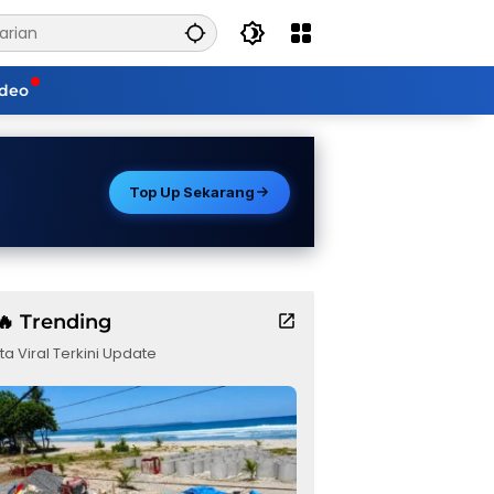
ideo
Top Up Sekarang
🔥 Trending
ta Viral Terkini Update