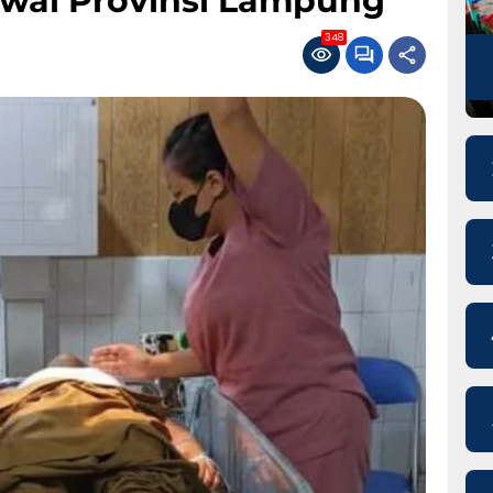
wai Provinsi Lampung
348