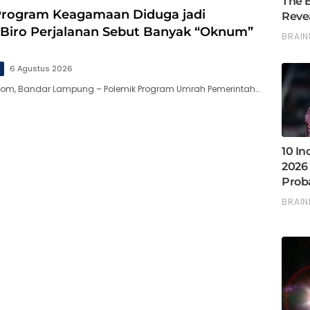
 Program Keagamaan Diduga jadi
 Biro Perjalanan Sebut Banyak “Oknum”
g
6 Agustus 2026
.com, Bandar Lampung – Polemik Program Umrah Pemerintah…