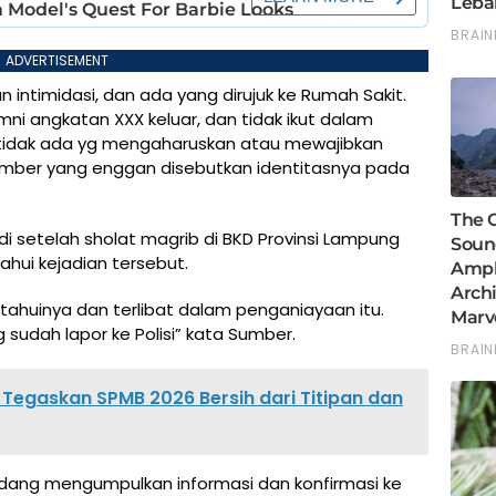
ADVERTISEMENT
 intimidasi, dan ada yang dirujuk ke Rumah Sakit.
ni angkatan XXX keluar, dan tidak ikut dalam
 tidak ada yg mengaharuskan atau mewajibkan
umber yang enggan disebutkan identitasnya pada
adi setelah sholat magrib di BKD Provinsi Lampung
hui kejadian tersebut.
ahuinya dan terlibat dalam penganiayaan itu.
 sudah lapor ke Polisi” kata Sumber.
egaskan SPMB 2026 Bersih dari Titipan dan
 sedang mengumpulkan informasi dan konfirmasi ke