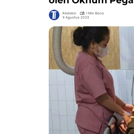
oleh Oknum Pega
Redaksi
1 Min Baca
9 Agustus 2023