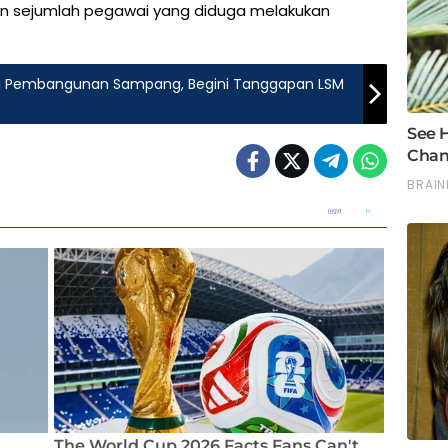
tan sejumlah pegawai yang diduga melakukan
asi Pembangunan Sampang, Begini Tanggapan LSM