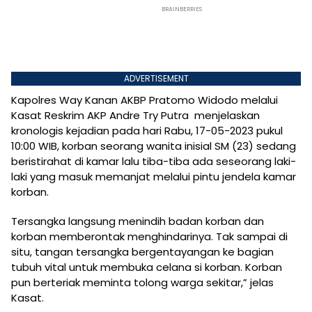
ADVERTISEMENT
Kapolres Way Kanan AKBP Pratomo Widodo melalui
Kasat Reskrim AKP Andre Try Putra menjelaskan
kronologis kejadian pada hari Rabu, 17-05-2023 pukul
10:00 WIB, korban seorang wanita inisial SM (23) sedang
beristirahat di kamar lalu tiba-tiba ada seseorang laki-
laki yang masuk memanjat melalui pintu jendela kamar
korban.
Tersangka langsung menindih badan korban dan
korban memberontak menghindarinya. Tak sampai di
situ, tangan tersangka bergentayangan ke bagian
tubuh vital untuk membuka celana si korban. Korban
pun berteriak meminta tolong warga sekitar,” jelas
Kasat.