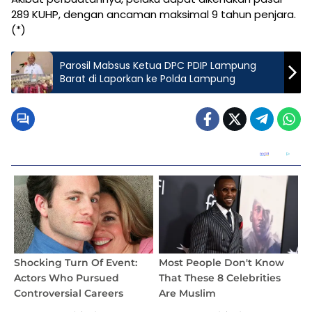
289 KUHP, dengan ancaman maksimal 9 tahun penjara.
(*)
Parosil Mabsus Ketua DPC PDIP Lampung
Barat di Laporkan ke Polda Lampung