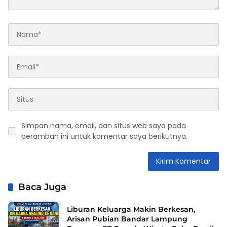
Simpan nama, email, dan situs web saya pada
peramban ini untuk komentar saya berikutnya.
Baca Juga
Liburan Keluarga Makin Berkesan,
Arisan Pubian Bandar Lampung