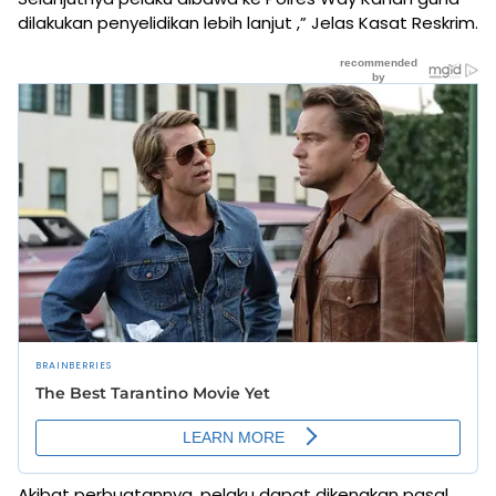
dilakukan penyelidikan lebih lanjut ,” Jelas Kasat Reskrim.
Akibat perbuatannya, pelaku dapat dikenakan pasal