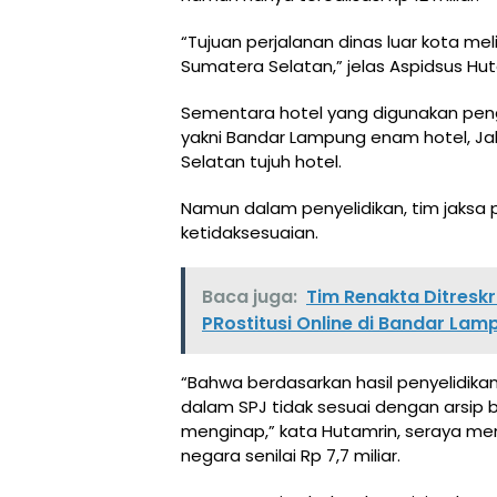
“Tujuan perjalanan dinas luar kota me
Sumatera Selatan,” jelas Aspidsus Hut
Sementara hotel yang digunakan pen
yakni Bandar Lampung enam hotel, Jak
Selatan tujuh hotel.
Namun dalam penyelidikan, tim jaksa
ketidaksesuaian.
Baca juga:
Tim Renakta Ditres
PRostitusi Online di Bandar Lam
“Bahwa berdasarkan hasil penyelidikan
dalam SPJ tidak sesuai dengan arsip 
menginap,” kata Hutamrin, seraya me
negara senilai Rp 7,7 miliar.