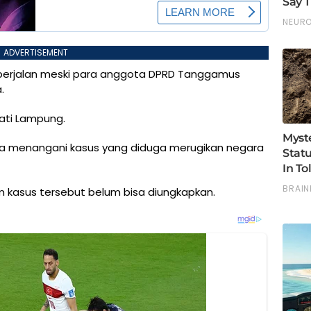
ADVERTISEMENT
h berjalan meski para anggota DPRD Tanggamus
.
jati Lampung.
rja menangani kasus yang diduga merugikan negara
am kasus tersebut belum bisa diungkapkan.