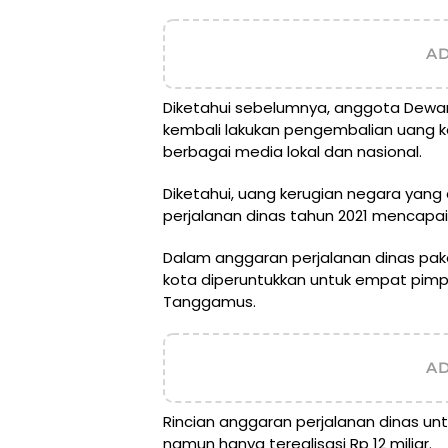
A
Diketahui sebelumnya, anggota Dewa
kembali lakukan pengembalian uang ker
berbagai media lokal dan nasional.
Diketahui, uang kerugian negara yang 
perjalanan dinas tahun 2021 mencapai
Dalam anggaran perjalanan dinas pa
kota diperuntukkan untuk empat pim
Tanggamus.
A
Rincian anggaran perjalanan dinas un
namun hanya terealisasi Rp 12 miliar.