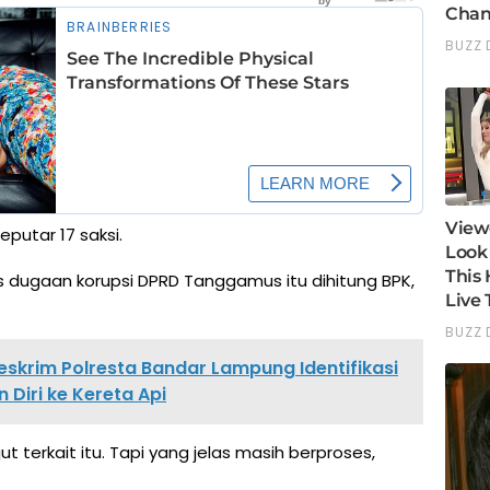
putar 17 saksi.
s dugaan korupsi DPRD Tanggamus itu dihitung BPK,
eskrim Polresta Bandar Lampung Identifikasi
 Diri ke Kereta Api
t terkait itu. Tapi yang jelas masih berproses,