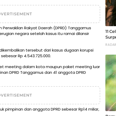
DVERTISEMENT
n Perwakilan Rakyat Daerah (DPRD) Tanggamus
ugian negara setelah kasus itu ramai dilansir
dikembalikan tersebut dari kasus dugaan korupsi
 sebesar Rp 4.543.725.000.
ket meeting dalam kota maupun paket meeting luar
pinan DPRD Tanggamus dan 41 anggota DPRD
DVERTISEMENT
tuk pimpinan dan anggota DPRD sebesar Rp14 miliar,