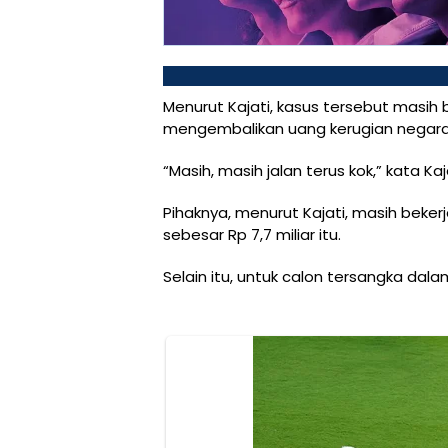
Menurut Kajati, kasus tersebut masi
mengembalikan uang kerugian negara
“Masih, masih jalan terus kok,” kata Ka
Pihaknya, menurut Kajati, masih beke
sebesar Rp 7,7 miliar itu.
Selain itu, untuk calon tersangka dal