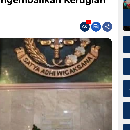
engembalikan Kerugian
191