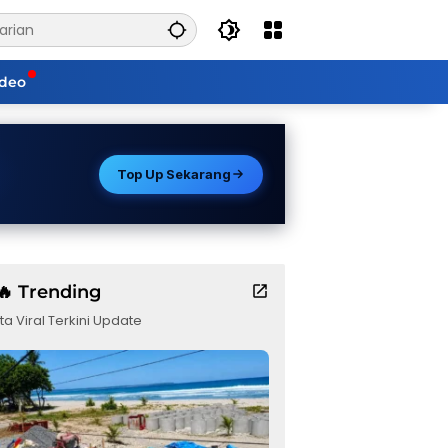
ideo
Top Up Sekarang
🔥 Trending
ta Viral Terkini Update