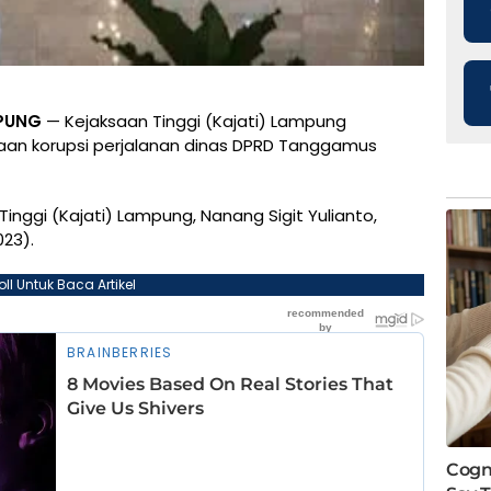
PUNG
— Kejaksaan Tinggi (Kajati) Lampung
an korupsi perjalanan dinas DPRD Tanggamus
inggi (Kajati) Lampung, Nanang Sigit Yulianto,
23).
oll Untuk Baca Artikel