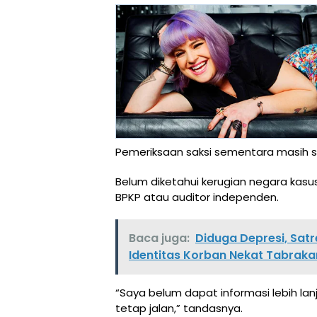
Pemeriksaan saksi sementara masih se
Belum diketahui kerugian negara kasu
BPKP atau auditor independen.
Baca juga:
Diduga Depresi, Satr
Identitas Korban Nekat Tabrakan
“Saya belum dapat informasi lebih lanju
tetap jalan,” tandasnya.