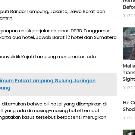
liputi Bandar Lampung, Jakarta, Jawa Barat dan
amrin.
ginapan untuk perjalanan dinas DPRD Tanggamus
arta dua hotel, Jawab Barat 12 hotel dan Sumatera
 penyelidik Kejati Lampung menemukan ada
krimum Polda Lampung Gulung Jaringan
pung
 ditemukan bahwa bill hotel yang dilampirkan di
bill yang ada di masing-masing hotel tempat
ngatakan kasus tersebut berpotensi merugikan