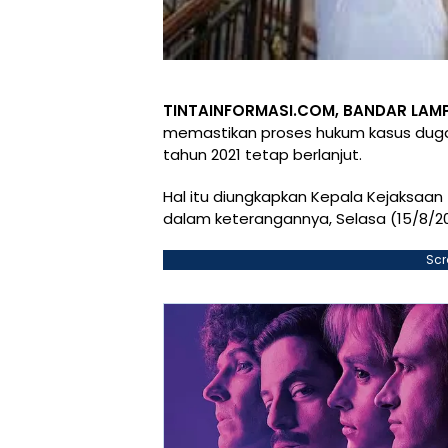
TINTAINFORMASI.COM, BANDAR LAM
memastikan proses hukum kasus duga
tahun 2021 tetap berlanjut.
Hal itu diungkapkan Kepala Kejaksaan T
dalam keterangannya, Selasa (15/8/20
Scr