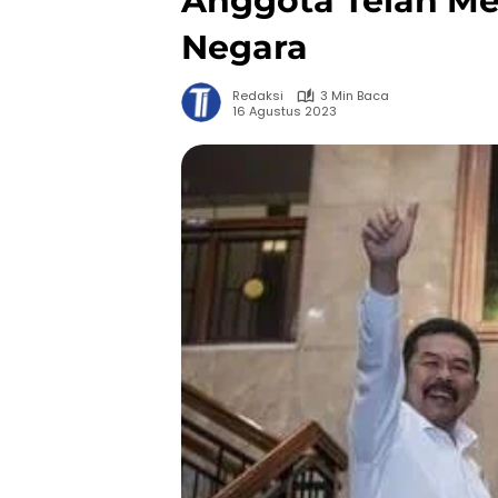
Anggota Telah M
Negara
Redaksi
3 Min Baca
16 Agustus 2023