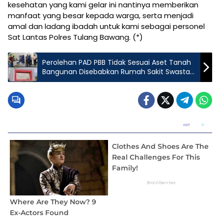
kesehatan yang kami gelar ini nantinya memberikan
manfaat yang besar kepada warga, serta menjadi
amal dan ladang ibadah untuk kami sebagai personel
Sat Lantas Polres Tulang Bawang. (*)
Perolehan PAD PBB Tidak Sesuai Aset Tanah
Bangunan Disebabkan Rumah Sakit Swasta
Belum Laporkan Penambahan Aset dan
Pembaharuan Nilai Jual Objek Pajak