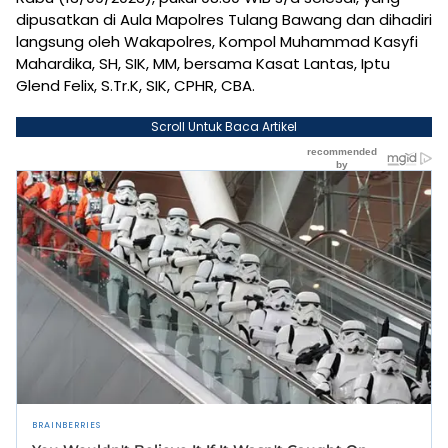
dipusatkan di Aula Mapolres Tulang Bawang dan dihadiri
langsung oleh Wakapolres, Kompol Muhammad Kasyfi
Mahardika, SH, SIK, MM, bersama Kasat Lantas, Iptu
Glend Felix, S.Tr.K, SIK, CPHR, CBA.
Scroll Untuk Baca Artikel