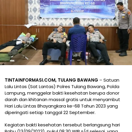
TINTAINFORMASI.COM, TULANG BAWANG
– Satuan
Lalu Lintas (Sat Lantas) Polres Tulang Bawang, Polda
Lampung, menggelar bakti kesehatan berupa donor
darah dan khitanan massal gratis untuk menyambut
Hari Lalu Lintas Bhayangkara ke-68 Tahun 2023 yang
diperingati setiap tanggal 22 September.
Kegiatan bakti kesehatan tersebut berlangsung hari
Rabu (13/09/2023), pukul 08.30 WIB s/d selesai, yang