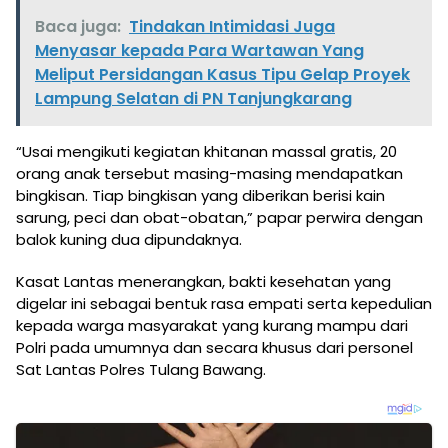
Baca juga:
Tindakan Intimidasi Juga
Menyasar kepada Para Wartawan Yang
Meliput Persidangan Kasus Tipu Gelap Proyek
Lampung Selatan di PN Tanjungkarang
“Usai mengikuti kegiatan khitanan massal gratis, 20
orang anak tersebut masing-masing mendapatkan
bingkisan. Tiap bingkisan yang diberikan berisi kain
sarung, peci dan obat-obatan,” papar perwira dengan
balok kuning dua dipundaknya.
Kasat Lantas menerangkan, bakti kesehatan yang
digelar ini sebagai bentuk rasa empati serta kepedulian
kepada warga masyarakat yang kurang mampu dari
Polri pada umumnya dan secara khusus dari personel
Sat Lantas Polres Tulang Bawang.