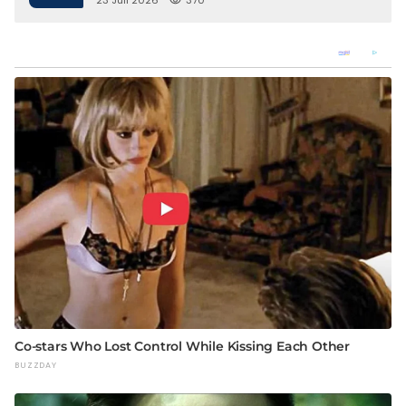
23 Juli 2026
370
Keterlibatan Oknum Petugas