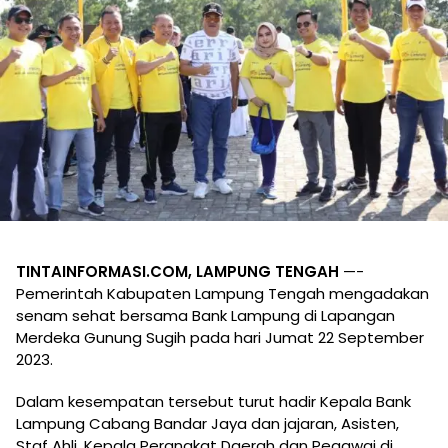
TINTAINFORMASI.COM, LAMPUNG TENGAH
—-
Pemerintah Kabupaten Lampung Tengah mengadakan
senam sehat bersama Bank Lampung di Lapangan
Merdeka Gunung Sugih pada hari Jumat 22 September
2023.
Dalam kesempatan tersebut turut hadir Kepala Bank
Lampung Cabang Bandar Jaya dan jajaran, Asisten,
Staf Ahli, Kepala Perangkat Daerah dan Pegawai di