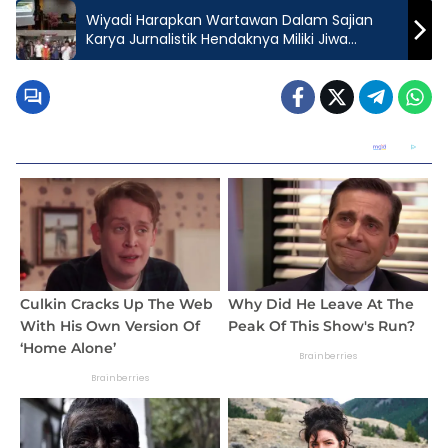
Wiyadi Harapkan Wartawan Dalam Sajian
Karya Jurnalistik Hendaknya Miliki Jiwa
Merdeka, Tidak Terpengaruh Intervensi