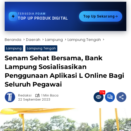
TERSEDIA
STREAMING
Top Up Sekarang
TOP UP PRODUK DIGITAL
Beranda
Daerah
Lampung
Lampung Tengah
Lampung
Lampung Tengah
Senam Sehat Bersama, Bank
Lampung Sosialisasikan
Penggunaan Aplikasi L Online Bagi
Seluruh Pegawai
174
Redaksi
1 Min Baca
22 September 2023