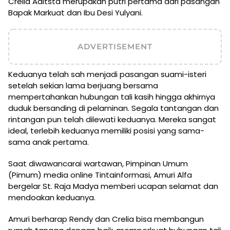
Crelia Aditsta merupakan putri pertama dari pasangan
Bapak Markuat dan Ibu Desi Yulyani.
ADVERTISEMENT
Keduanya telah sah menjadi pasangan suami-isteri
setelah sekian lama berjuang bersama
mempertahankan hubungan tali kasih hingga akhirnya
duduk bersanding di pelaminan. Segala tantangan dan
rintangan pun telah dilewati keduanya. Mereka sangat
ideal, terlebih keduanya memiliki posisi yang sama-
sama anak pertama.
Saat diwawancarai wartawan, Pimpinan Umum
(Pimum) media online Tintainformasi, Amuri Alfa
bergelar St. Raja Madya memberi ucapan selamat dan
mendoakan keduanya.
Amuri berharap Rendy dan Crelia bisa membangun