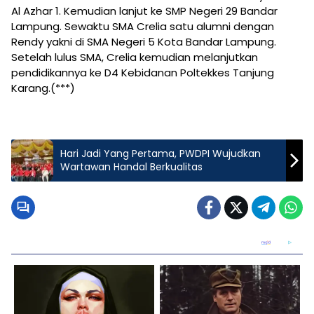
Al Azhar 1. Kemudian lanjut ke SMP Negeri 29 Bandar
Lampung. Sewaktu SMA Crelia satu alumni dengan
Rendy yakni di SMA Negeri 5 Kota Bandar Lampung.
Setelah lulus SMA, Crelia kemudian melanjutkan
pendidikannya ke D4 Kebidanan Poltekkes Tanjung
Karang.(***)
Hari Jadi Yang Pertama, PWDPI Wujudkan
Wartawan Handal Berkualitas