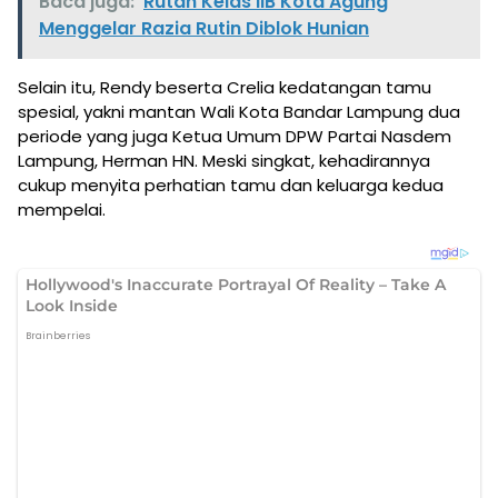
Baca juga:
Rutan Kelas llB Kota Agung
Menggelar Razia Rutin Diblok Hunian
Selain itu, Rendy beserta Crelia kedatangan tamu
spesial, yakni mantan Wali Kota Bandar Lampung dua
periode yang juga Ketua Umum DPW Partai Nasdem
Lampung, Herman HN. Meski singkat, kehadirannya
cukup menyita perhatian tamu dan keluarga kedua
mempelai.