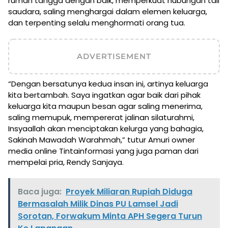
rumah tangga dengan baik, memperkuat hubungan tali
saudara, saling menghargai dalam elemen keluarga,
dan terpenting selalu menghormati orang tua.
ADVERTISEMENT
“Dengan bersatunya kedua insan ini, artinya keluarga
kita bertambah. Saya ingatkan agar baik dari pihak
keluarga kita maupun besan agar saling menerima,
saling memupuk, mempererat jalinan silaturahmi,
Insyaallah akan menciptakan kelurga yang bahagia,
Sakinah Mawadah Warahmah,” tutur Amuri owner
media online Tintainformasi yang juga paman dari
mempelai pria, Rendy Sanjaya.
Baca juga:
Proyek Miliaran Rupiah Diduga
Bermasalah Milik Dinas PU Lamsel Jadi
Sorotan, Forwakum Minta APH Segera Turun