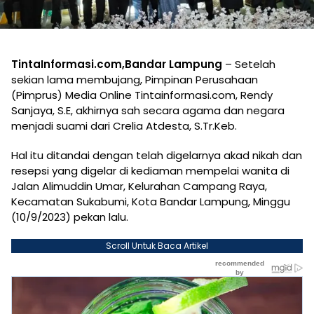
TintaInformasi.com,Bandar Lampung
– Setelah
sekian lama membujang, Pimpinan Perusahaan
(Pimprus) Media Online Tintainformasi.com, Rendy
Sanjaya, S.E, akhirnya sah secara agama dan negara
menjadi suami dari Crelia Atdesta, S.Tr.Keb.
Hal itu ditandai dengan telah digelarnya akad nikah dan
resepsi yang digelar di kediaman mempelai wanita di
Jalan Alimuddin Umar, Kelurahan Campang Raya,
Kecamatan Sukabumi, Kota Bandar Lampung, Minggu
(10/9/2023) pekan lalu.
Scroll Untuk Baca Artikel