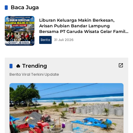
Baca Juga
Liburan Keluarga Makin Berkesan,
Arisan Pubian Bandar Lampung
Bersama PT Garuda Wisata Gelar Family
Gathering ke Bandung
Berita
31 Juli 2026
🔥 Trending
Berita Viral Terkini Update