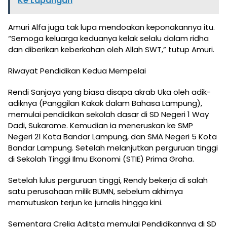
Ke Lapangan
Amuri Alfa juga tak lupa mendoakan keponakannya itu.
“Semoga keluarga keduanya kelak selalu dalam ridha
dan diberikan keberkahan oleh Allah SWT,” tutup Amuri.
Riwayat Pendidikan Kedua Mempelai
Rendi Sanjaya yang biasa disapa akrab Uka oleh adik-
adiknya (Panggilan Kakak dalam Bahasa Lampung),
memulai pendidikan sekolah dasar di SD Negeri 1 Way
Dadi, Sukarame. Kemudian ia meneruskan ke SMP
Negeri 21 Kota Bandar Lampung, dan SMA Negeri 5 Kota
Bandar Lampung. Setelah melanjutkan perguruan tinggi
di Sekolah Tinggi Ilmu Ekonomi (STIE) Prima Graha.
Setelah lulus perguruan tinggi, Rendy bekerja di salah
satu perusahaan milik BUMN, sebelum akhirnya
memutuskan terjun ke jurnalis hingga kini.
Sementara Crelia Aditsta memulai Pendidikannya di SD