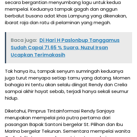
secara bergantian menyumbang lagu untuk kedua
mempelai. Keduanya tampak gagah dan anggun
berbalut busana adat khas Lampung yang dikenakan,
ibarat raja dan ratu di pelaminan yang megah.
Baca juga:
Di Hari H Paslonbup Tanggamus
Sudah Capai 71,65 % Suara, Nuzul Irsan
Ucapkan Terimakasih
Tak hanya itu, tampak senyum sumringah keduanya
juga turut menyapa setiap tamu yang datang. Momen
bahagia ini tentu akan selalu diingat Rendy dan Crelia
sampai akhir hayat sebab, terjadi hanya sekali seumur
hidup.
Diketahui, Pimprus Tintainformasi Rendy Sanjaya
merupakan mempelai pria putra pertama dari
pasangan Bapak Santoni bergelar St. Pilihan dan Ibu
Marina bergelar Tekunan. Sementara mempelai wanita