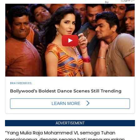
ADVERTISEMENT
“Yang Mulia Raja Mohammed VI, semoga Tuhan
menolongnya, dengan senang hati mengumumkan