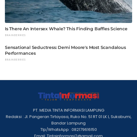
PT. MEDIA TINTA INFORMASI LAMPUNG
Redaksi : Jl. Pangeran Tirtayasa, Ruko No. 51 RT 01 LK I, Sukabumi,
Bandar Lampung
Tlp/WhatsApp : 082179616150
Email: Tintainformasi2@gmail.com