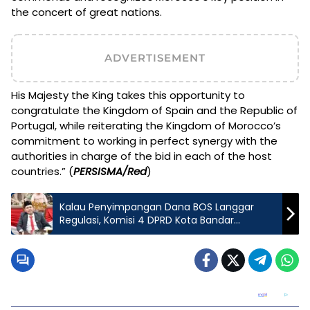
the concert of great nations.
ADVERTISEMENT
His Majesty the King takes this opportunity to
congratulate the Kingdom of Spain and the Republic of
Portugal, while reiterating the Kingdom of Morocco’s
commitment to working in perfect synergy with the
authorities in charge of the bid in each of the host
countries.” (
PERSISMA/Red
)
Kalau Penyimpangan Dana BOS Langgar
Regulasi, Komisi 4 DPRD Kota Bandar
Lampung Desak APH Lakukan Pemeriksaan