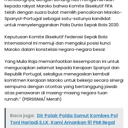
kepada rakyat Maroko bahwa Komite Eksekutif FIFA
telah dengan suara bulat memilih pencalonan Maroko-
Spanyol-Portugal sebagai satu-satunya kandidat
untuk menyelenggarakan Piala Dunia Sepak Bola 2030.
Keputusan Komite Eksekutif Federasi Sepak Bola
Internasional ini memuji dan mengakui posisi kunci
Maroko dalam konstelasi negara-negara besar.
Yang Mulia Raja memanfaatkan kesempatan ini untuk
mengucapkan selamat kepada Kerajaan Spanyol dan
Republik Portugal, sekaligus menegaskan kembali
komitmen Kerajaan Maroko untuk bekerja secara sinergi
sempurna dengan otoritas yang bertanggung jawab
atas penawaran di masing-masing negara tuan
rumah.” (PERSISMA/ Merah)
Baca juga:
Dir Polair Polda Sumut Kombes Pol
Toni Hariadi,S.I.K, Kami Amankan 91 PMI Ilegal