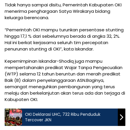
Tidak hanya sampai disitu, Pemerintah Kabupaten OKI
menerima penghargaan Satya Wirakarya bidang
keluarga berencana.
“Pemerintah OKI mampu turunkan persentase stunting
hingga 17,1 % dari sebelumnya berada di angka 32, 2%.
Hal ini berkat kerjasama seluruh tim percepatan
penurunan stunting di OKI”, kata Iskandar.
Kepemimpinan Iskandar-Shodiq juga mampu
mempertahanakn predikat Wajar Tanpa Pengecualian
(WTP) selama 12 tahun beruntun dan meraih predikat
Baik (B) dalam penyelanggaraan ASN.Baginya,
semangat meneguhkan pembangunan yang terus
melaju dan berkelanjutan akan terus ada dan terjaga di
Kabupaten OKI.
OKI Deklarasi UHC, 732 Ribu Penduduk
Tercover JKN