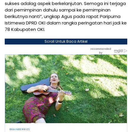
sukses adalag aspek berkelanjutan. Semoga ini terjaga
dari pemimpinan dahulu sampai ke pemimpinan
berikutnya nanti”, ungkap Agus pada rapat Paripurna
Istimewa DPRD OKI dalam rangka peringatan hari jadi ke
78 Kabupaten OKI.
Scroll Untuk Baca Artikel