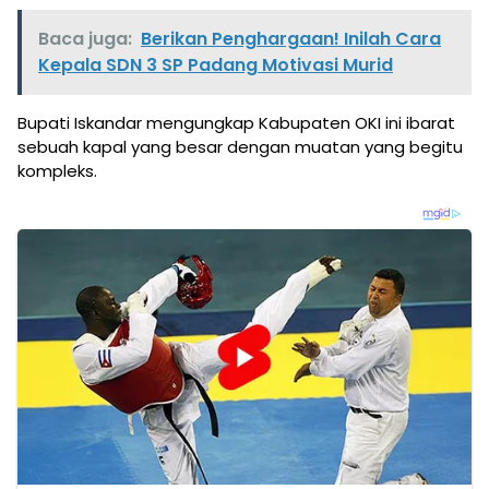
Baca juga:
Berikan Penghargaan! Inilah Cara
Kepala SDN 3 SP Padang Motivasi Murid
Bupati Iskandar mengungkap Kabupaten OKI ini ibarat
sebuah kapal yang besar dengan muatan yang begitu
kompleks.