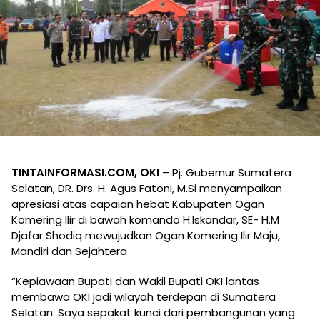
TINTAINFORMASI.COM, OKI
– Pj. Gubernur Sumatera
Selatan, DR. Drs. H. Agus Fatoni, M.Si menyampaikan
apresiasi atas capaian hebat Kabupaten Ogan
Komering Ilir di bawah komando H.Iskandar, SE- H.M
Djafar Shodiq mewujudkan Ogan Komering Ilir Maju,
Mandiri dan Sejahtera
“Kepiawaan Bupati dan Wakil Bupati OKI lantas
membawa OKI jadi wilayah terdepan di Sumatera
Selatan. Saya sepakat kunci dari pembangunan yang