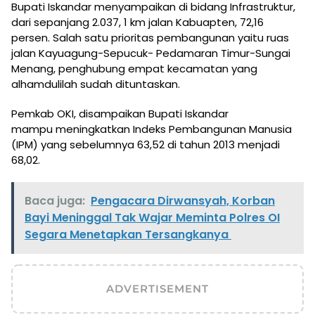
Bupati Iskandar menyampaikan di bidang Infrastruktur,
dari sepanjang 2.037, 1 km jalan Kabuapten, 72,16
persen. Salah satu prioritas pembangunan yaitu ruas
jalan Kayuagung-Sepucuk- Pedamaran Timur-Sungai
Menang, penghubung empat kecamatan yang
alhamdulilah sudah dituntaskan.
Pemkab OKI, disampaikan Bupati Iskandar
mampu meningkatkan Indeks Pembangunan Manusia
(IPM) yang sebelumnya 63,52 di tahun 2013 menjadi
68,02.
Baca juga:
Pengacara Dirwansyah, Korban
Bayi Meninggal Tak Wajar Meminta Polres OI
Segara Menetapkan Tersangkanya
ADVERTISEMENT