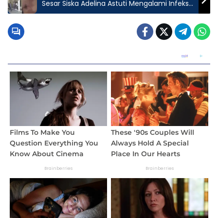
Sesar Siska Adelina Astuti Mengalami Infeksi
dan Pembengkakan Sementara RSIA Restu
Bunda Berupaya Lepas Tanggungjawab