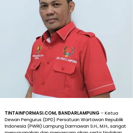
TINTAINFORMASI.COM, BANDARLAMPUNG
– Ketua
Dewan Pengurus (DPD) Persatuan Wartawan Republik
Indonesia (PWRI) Lampung Darmawan S.H., M.H., sangat
menyayangkan dan mengecam sikap serta tindakan