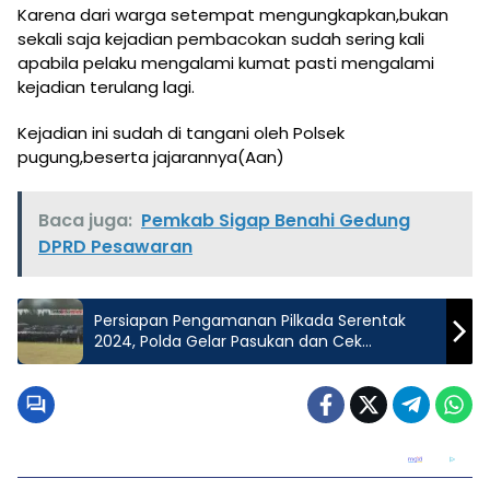
Karena dari warga setempat mengungkapkan,bukan
sekali saja kejadian pembacokan sudah sering kali
apabila pelaku mengalami kumat pasti mengalami
kejadian terulang lagi.
Kejadian ini sudah di tangani oleh Polsek
pugung,beserta jajarannya(Aan)
Baca juga:
Pemkab Sigap Benahi Gedung
DPRD Pesawaran
Persiapan Pengamanan Pilkada Serentak
2024, Polda Gelar Pasukan dan Cek
Perlengkapan