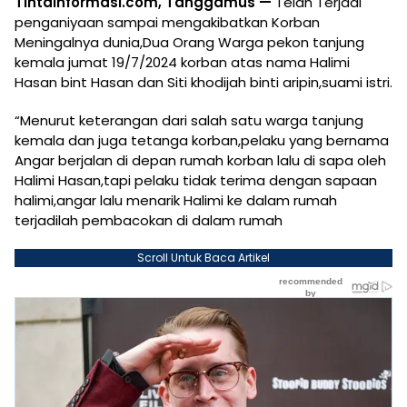
Tintainformasi.com, Tanggamus —
Telah Terjadi
penganiyaan sampai mengakibatkan Korban
Meningalnya dunia,Dua Orang Warga pekon tanjung
kemala jumat 19/7/2024 korban atas nama Halimi
Hasan bint Hasan dan Siti khodijah binti aripin,suami istri.
“Menurut keterangan dari salah satu warga tanjung
kemala dan juga tetanga korban,pelaku yang bernama
Angar berjalan di depan rumah korban lalu di sapa oleh
Halimi Hasan,tapi pelaku tidak terima dengan sapaan
halimi,angar lalu menarik Halimi ke dalam rumah
terjadilah pembacokan di dalam rumah
Scroll Untuk Baca Artikel