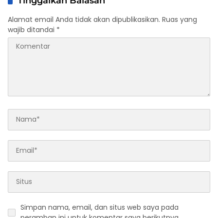
Tinggalkan Balasan
Alamat email Anda tidak akan dipublikasikan.
Ruas yang
wajib ditandai
*
Simpan nama, email, dan situs web saya pada
peramban ini untuk komentar saya berikutnya.