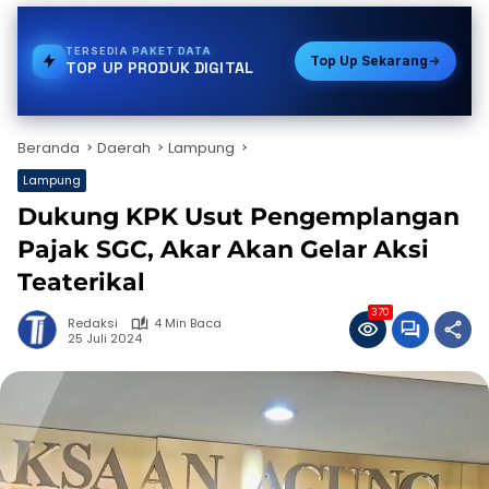
TERSEDIA
E-WALLET
Top Up Sekarang
TOP UP PRODUK DIGITAL
Beranda
Daerah
Lampung
Lampung
Dukung KPK Usut Pengemplangan
Pajak SGC, Akar Akan Gelar Aksi
Teaterikal
370
Redaksi
4 Min Baca
25 Juli 2024