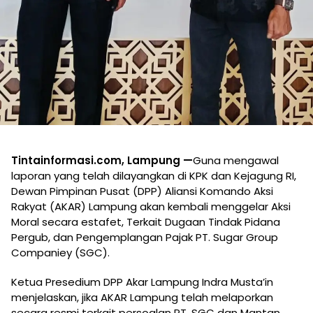
Tintainformasi.com, Lampung —
Guna mengawal
laporan yang telah dilayangkan di KPK dan Kejagung RI,
Dewan Pimpinan Pusat (DPP) Aliansi Komando Aksi
Rakyat (AKAR) Lampung akan kembali menggelar Aksi
Moral secara estafet, Terkait Dugaan Tindak Pidana
Pergub, dan Pengemplangan Pajak PT. Sugar Group
Companiey (SGC).
Ketua Presedium DPP Akar Lampung Indra Musta’in
menjelaskan, jika AKAR Lampung telah melaporkan
secara resmi terkait persoalan PT. SGC dan Mantan