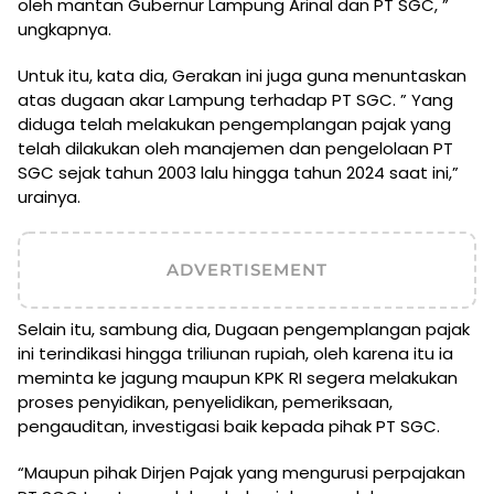
oleh mantan Gubernur Lampung Arinal dan PT SGC, ”
ungkapnya.
Untuk itu, kata dia, Gerakan ini juga guna menuntaskan
atas dugaan akar Lampung terhadap PT SGC. ” Yang
diduga telah melakukan pengemplangan pajak yang
telah dilakukan oleh manajemen dan pengelolaan PT
SGC sejak tahun 2003 lalu hingga tahun 2024 saat ini,”
urainya.
ADVERTISEMENT
Selain itu, sambung dia, Dugaan pengemplangan pajak
ini terindikasi hingga triliunan rupiah, oleh karena itu ia
meminta ke jagung maupun KPK RI segera melakukan
proses penyidikan, penyelidikan, pemeriksaan,
pengauditan, investigasi baik kepada pihak PT SGC.
“Maupun pihak Dirjen Pajak yang mengurusi perpajakan