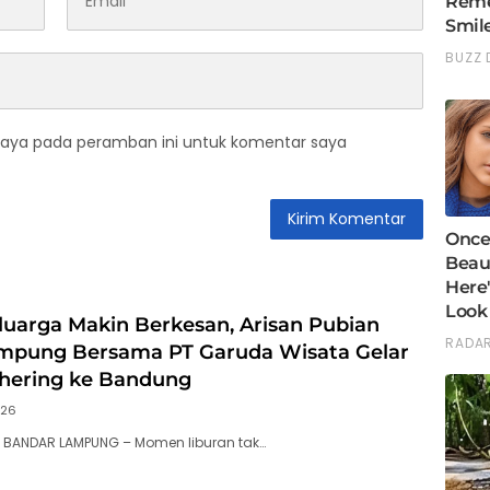
saya pada peramban ini untuk komentar saya
luarga Makin Berkesan, Arisan Pubian
mpung Bersama PT Garuda Wisata Gelar
thering ke Bandung
026
, BANDAR LAMPUNG – Momen liburan tak…