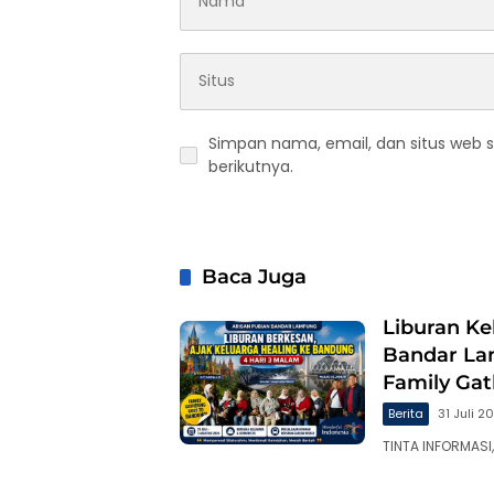
Simpan nama, email, dan situs web 
berikutnya.
Baca Juga
Liburan Ke
Bandar La
Family Ga
Berita
31 Juli 2
TINTA INFORMASI