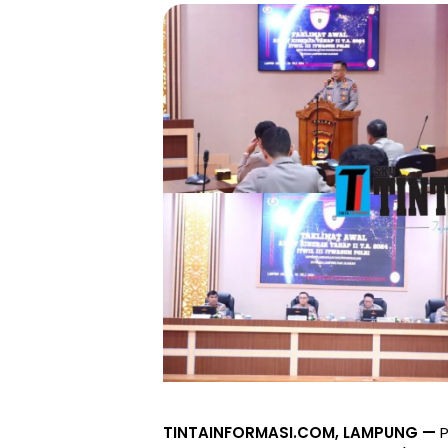
TINTAINFORMASI.COM, LAMPUNG —