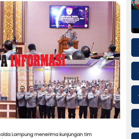
Polda Lampung menerima kunjungan tim