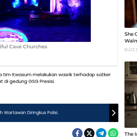
a tim Itwasum melakukan wasrik terhadap satker
 di gedung GSG Presisi.
Wartawan Diringkus Polisi.