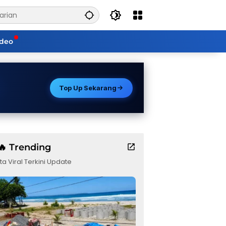
ideo
Top Up Sekarang
🔥 Trending
ta Viral Terkini Update