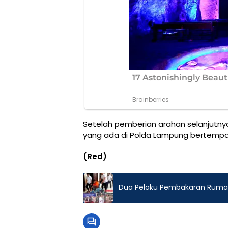
Setelah pemberian arahan selanjutny
yang ada di Polda Lampung bertempat
(Red)
Dua Pelaku Pembakaran Rumah 