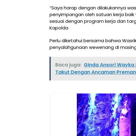
“Saya harap dengan dilakukannya wasri
penyimpangan oleh satuan kerja baik
sesuai dengan program kerja dan targ
Kapolda
Perlu diketahui bersama bahwa Wasr
penyalahgunaan wewenang di masing
Baca juga:
Ginda Ansori Wayka 
Takut Dengan Ancaman Preman