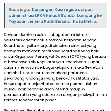
Baca juga:
Kunjungan Kasi registrasi dan
administrasi LPKA Kelas II Bandar Lampung ke
Yayasan Lentera Putih Bersinar Kota Metro.
Dengan demikian selain sebagai administrator
sekretaris daerah harus mampu berperan sebagai
Koordinator yaitu menjadi pimpinan birokrasi yang
bertugas menjamin terjalinnya koordinasi yang baik
antar Organisasi Perangkat Daerah (OPD) yang berada
di bawahnya. Lalu Regulator yaitu membantu Bupati
dalam menyusun berbagai kebijakan, maka Sekretaris
Daerah dituntut untuk memahami peraturan
perundang-undangan yang berlaku, Fasilitator yaitu
harus dapat menjembatani semua permasalahan
muncul baik permasalahan internal maupun
permasalahan yang ada kaitan dengan pihak-pihak lain
termasuk pemerintah pusat.
Selanjutnya, Evaluator yaitu harus mampu mengawasi