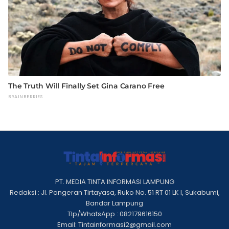
PT. MEDIA TINTA INFORMASI LAMPUNG
Redaksi : Jl. Pangeran Tirtayasa, Ruko No. 51 RT 01 LK I, Sukabumi,
Bandar Lampung
Tlp/WhatsApp : 082179616150
Email: Tintainformasi2@gmail.com