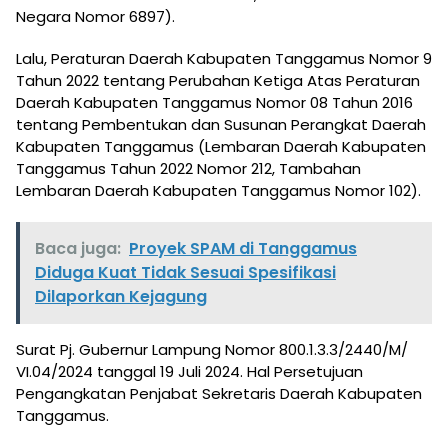
Negara Nomor 6897).
Lalu, Peraturan Daerah Kabupaten Tanggamus Nomor 9
Tahun 2022 tentang Perubahan Ketiga Atas Peraturan
Daerah Kabupaten Tanggamus Nomor 08 Tahun 2016
tentang Pembentukan dan Susunan Perangkat Daerah
Kabupaten Tanggamus (Lembaran Daerah Kabupaten
Tanggamus Tahun 2022 Nomor 212, Tambahan
Lembaran Daerah Kabupaten Tanggamus Nomor 102).
Baca juga:
Proyek SPAM di Tanggamus
Diduga Kuat Tidak Sesuai Spesifikasi
Dilaporkan Kejagung
Surat Pj. Gubernur Lampung Nomor 800.1.3.3/2440/M/
VI.04/2024 tanggal 19 Juli 2024. Hal Persetujuan
Pengangkatan Penjabat Sekretaris Daerah Kabupaten
Tanggamus.