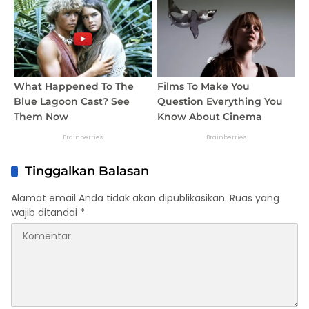
Tinggalkan Balasan
Alamat email Anda tidak akan dipublikasikan.
Ruas yang
wajib ditandai
*