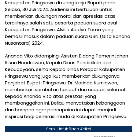
Kabupaten Pringsewu di ruang kerja Bupati pada
Selasa, 30 Juli 2024. Audiensi ini bertujuan untuk
memberikan dukungan moral dan apresiasi atas
terpilihnya salah satu peserta paduan suara asal
Kabupaten Pringsewu, Alvito Alodya Tama yang
berhasil masuk dalam paduan suara GBN (Gita Bahana
Nusantara) 2024.
Ananda Vito didampingi Asisten Bidang Pemerintahan
Ihsan Hendrawan, Kepala Dinas Pendidikan dan
Kebudayaan, serta Kepala Dinas Porapar Kabupaten
Pringsewu yang juga ikut memberikan dukunganya,
Penjabat Bupati Pringsewu, Dr. Marindo Kurniawan,
memberikan sambutan hangat dan ucapan selamat
kepada Ananda Vito atas prestasi yang
membanggakan ini. Beliau menyatakan kebanggaan
dan harapan agar pencapaian ini dapat menjadi
inspirasi bagi generasi muda di Kabupaten Pringsewu.
Scroll Untuk Baca Artikel