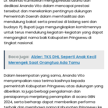
Dr. Marindo Kurniawan mengapresiasi usaha dan
dedikasi Ananda Vito dalam mencapai prestasi
tersebut dan menekankan pentingnya dukungan
Pemerintah Daerah dalam memfasilitasi dan
mendukung bakat serta prestasi di bidang seni dan
budaya. Pj. Bupati juga mengungkapkan komitmennya
untuk terus mendukung kegiatan-kegiatan yang dapat
mengangkat nama baik Kabupaten Pringsewu di
tingkat nasional.
Baca juga:
Alzier: TKS DHL Seperti Anak Kecil
Merengek Saat Orangtua Ada Tamu
Dalam kesempatan yang sama, Ananda Vito
menyampaikan rasa terima kasihnya kepada
pemerintah Kabupaten Pringsewu atas dukungan yang
diberikan. Ia juga berbagi pengalaman dan
persiapannya menjelang penampilan di acara GBN
2024, serta berharap dapat memberikan performa
terbaik dan membawa nama Kabupaten Pringsewu ke