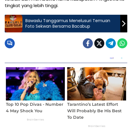
tingkat yang lebih tinggi.
Bawaslu Tanggamus Menelusuri Temuan
Foto Sekwan Bersama Bacabup