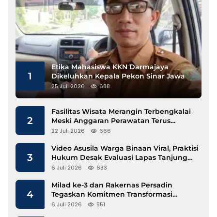
Etika Mahasiswa KKN Darmajaya
1
Dikeluhkan Kepala Pekon Sinar Jawa
25 Juli 2026
688
Fasilitas Wisata Merangin Terbengkalai
2
Meski Anggaran Perawatan Terus
Mengalir
22 Juli 2026
666
Video Asusila Warga Binaan Viral, Praktisi
3
Hukum Desak Evaluasi Lapas Tanjung
Raja
6 Juli 2026
633
Milad ke-3 dan Rakernas Persadin
4
Tegaskan Komitmen Transformasi
Advokat Profesional di Era Digital
6 Juli 2026
551