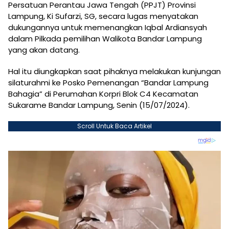
Persatuan Perantau Jawa Tengah (PPJT) Provinsi
Lampung, Ki Sufarzi, SG, secara lugas menyatakan
dukungannya untuk memenangkan Iqbal Ardiansyah
dalam Pilkada pemilihan Walikota Bandar Lampung
yang akan datang.
Hal itu diungkapkan saat pihaknya melakukan kunjungan
silaturahmi ke Posko Pemenangan “Bandar Lampung
Bahagia” di Perumahan Korpri Blok C4 Kecamatan
Sukarame Bandar Lampung, Senin (15/07/2024).
Scroll Untuk Baca Artikel