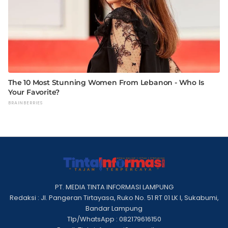
PT. MEDIA TINTA INFORMASI LAMPUNG
Redaksi : Jl. Pangeran Tirtayasa, Ruko No. 51 RT 01 LK I, Sukabumi,
Bandar Lampung
Tlp/WhatsApp : 082179616150