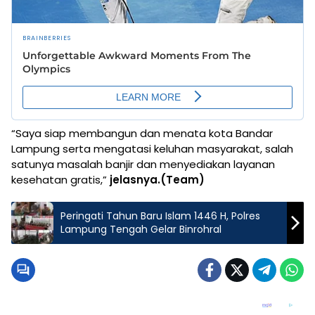
“Saya siap membangun dan menata kota Bandar
Lampung serta mengatasi keluhan masyarakat, salah
satunya masalah banjir dan menyediakan layanan
kesehatan gratis,”
jelasnya.(Team)
Peringati Tahun Baru Islam 1446 H, Polres
Lampung Tengah Gelar Binrohral