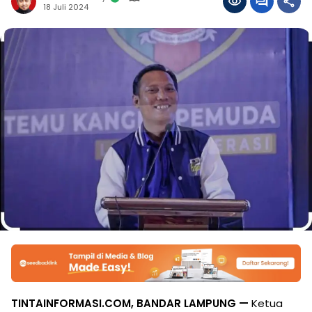
18 Juli 2024
TINTAINFORMASI.COM, BANDAR LAMPUNG —
Ketua