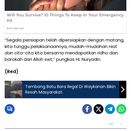
“Segala persiapan telah dipersiapkan dengan matang,
kita tunggu pelaksanaannya, mudah-mudahan niat
dan cita-cita kita bersama mendapatkan ridho dan
barokah dari Alloh swt,” pungkas Hi. Nuryadin.
(Red)
Tambang Batu Bara Ilegal Di Waykanan Bikin
Resah Masyarakat.