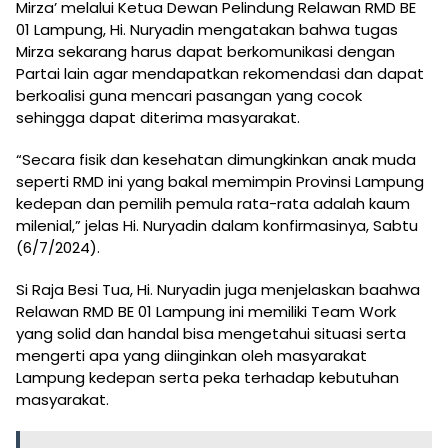
Mirza’ melalui Ketua Dewan Pelindung Relawan RMD BE
01 Lampung, Hi. Nuryadin mengatakan bahwa tugas
Mirza sekarang harus dapat berkomunikasi dengan
Partai lain agar mendapatkan rekomendasi dan dapat
berkoalisi guna mencari pasangan yang cocok
sehingga dapat diterima masyarakat.
“Secara fisik dan kesehatan dimungkinkan anak muda
seperti RMD ini yang bakal memimpin Provinsi Lampung
kedepan dan pemilih pemula rata-rata adalah kaum
milenial,” jelas Hi. Nuryadin dalam konfirmasinya, Sabtu
(6/7/2024).
Si Raja Besi Tua, Hi. Nuryadin juga menjelaskan baahwa
Relawan RMD BE 01 Lampung ini memiliki Team Work
yang solid dan handal bisa mengetahui situasi serta
mengerti apa yang diinginkan oleh masyarakat
Lampung kedepan serta peka terhadap kebutuhan
masyarakat.