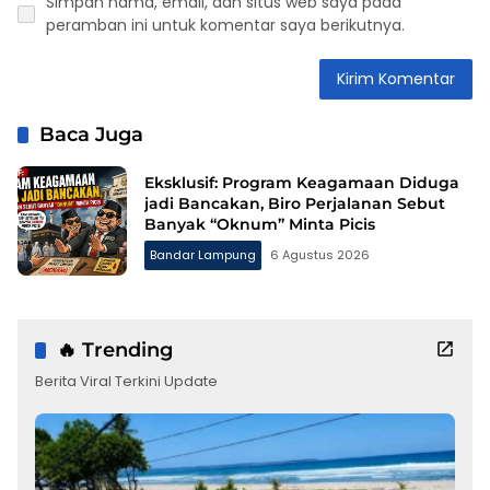
Simpan nama, email, dan situs web saya pada
peramban ini untuk komentar saya berikutnya.
Baca Juga
Eksklusif: Program Keagamaan Diduga
jadi Bancakan, Biro Perjalanan Sebut
Banyak “Oknum” Minta Picis
Bandar Lampung
6 Agustus 2026
🔥 Trending
Berita Viral Terkini Update