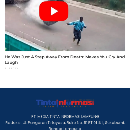
PT. MEDIA TINTA INFORMASI LAMPUNG
Redaksi : Jl. Pangeran Tirtayasa, Ruko No. 51 RT 01 LK I, Sukabumi,
Bandar Lampung