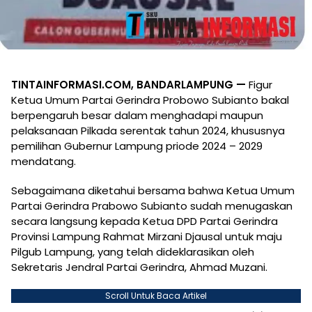
TINTAINFORMASI.COM, BANDARLAMPUNG —
Figur
Ketua Umum Partai Gerindra Probowo Subianto bakal
berpengaruh besar dalam menghadapi maupun
pelaksanaan Pilkada serentak tahun 2024, khususnya
pemilihan Gubernur Lampung priode 2024 – 2029
mendatang.
Sebagaimana diketahui bersama bahwa Ketua Umum
Partai Gerindra Prabowo Subianto sudah menugaskan
secara langsung kepada Ketua DPD Partai Gerindra
Provinsi Lampung Rahmat Mirzani Djausal untuk maju
Pilgub Lampung, yang telah dideklarasikan oleh
Sekretaris Jendral Partai Gerindra, Ahmad Muzani.
Scroll Untuk Baca Artikel