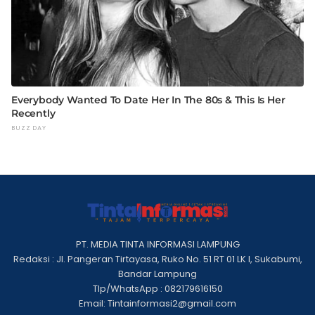
PT. MEDIA TINTA INFORMASI LAMPUNG
Redaksi : Jl. Pangeran Tirtayasa, Ruko No. 51 RT 01 LK I, Sukabumi,
Bandar Lampung
Tlp/WhatsApp : 082179616150
Email: Tintainformasi2@gmail.com