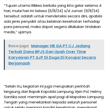
“Tujuan utama Rikkes berkala yang kita gelar selama 4
hari, mulai hari ini Selasa (6/8/24) s/d Jumat (9/8/24)
tersebut adalah untuk mendeteksi secara dini, apabila
ada jenis penyakit atau kelainan kesehatan terhadap
para personel, maka dapat segera dilakukan tindakan
medis,” ujarnya.
Baca juga:
Manager HR GA PT,CJ Jedang
Terkait Dana BPJS Dan Upah Over Time
Karyawan PT AJP Di Duga Di Korupsi Secara
Berjamaah
“Selain itu, kegiatan ini juga merupakan perintah
langsung dari Bapak Kapolda Lampung, Irjen Pol. Helmy
Santika saat memimpin apel pagi di Mapolres Lampung
Tengah yang menekankan kepada seluruh personel
untuk selalu menjaga kondisi kesehatan, mengingat