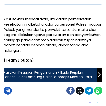
Kasi Dokkes mengatakan, jika dalam pemeriksaan
kesehatan ini diketahui adanya personel Polres maupun
Polsek yang menderita penyakit tertentu, maka akan
segera dilakukan upaya perawatan dan penyembuhan,
sehingga pada saat menjalankan tugas nantinya
dapat berjalan dengan aman, lancar tanpa ada
halangan.
(Team Liputan)
Pastikan Kesiapan Pengamanan Pilkada Berjalan
Lancar, Polda Lampung Gelar Latpraops Mantap Praja
2024.