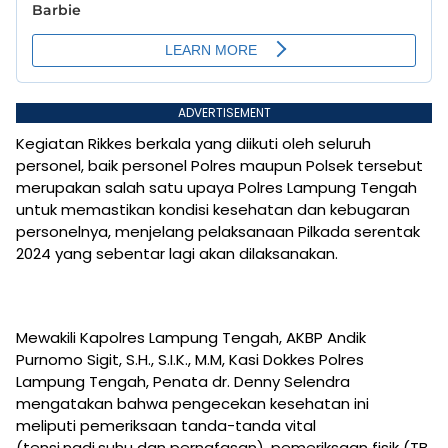
ADVERTISEMENT
Kegiatan Rikkes berkala yang diikuti oleh seluruh
personel, baik personel Polres maupun Polsek tersebut
merupakan salah satu upaya Polres Lampung Tengah
untuk memastikan kondisi kesehatan dan kebugaran
personelnya, menjelang pelaksanaan Pilkada serentak
2024 yang sebentar lagi akan dilaksanakan.
Mewakili Kapolres Lampung Tengah, AKBP Andik
Purnomo Sigit, S.H., S.I.K., M.M, Kasi Dokkes Polres
Lampung Tengah, Penata dr. Denny Selendra
mengatakan bahwa pengecekan kesehatan ini
meliputi pemeriksaan tanda-tanda vital
(tensi,nadi,suhu dan pernafasan), pemeriksaan fisik (TB,