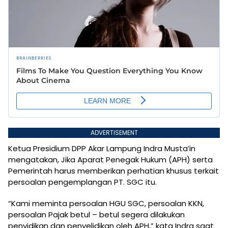
ADVERTISEMENT
Ketua Presidium DPP Akar Lampung Indra Musta’in
mengatakan, Jika Aparat Penegak Hukum (APH) serta
Pemerintah harus memberikan perhatian khusus terkait
persoalan pengemplangan PT. SGC itu.
“Kami meminta persoalan HGU SGC, persoalan KKN,
persoalan Pajak betul – betul segera dilakukan
penyidikan dan penyelidikan oleh APH,” kata Indra saat