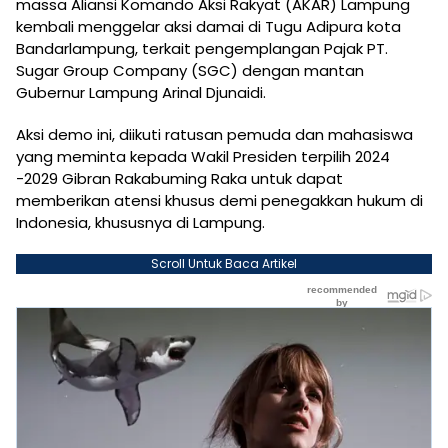
massa Aliansi Komando Aksi Rakyat (AKAR) Lampung
kembali menggelar aksi damai di Tugu Adipura kota
Bandarlampung, terkait pengemplangan Pajak PT.
Sugar Group Company (SGC) dengan mantan
Gubernur Lampung Arinal Djunaidi.
Aksi demo ini, diikuti ratusan pemuda dan mahasiswa
yang meminta kepada Wakil Presiden terpilih 2024
-2029 Gibran Rakabuming Raka untuk dapat
memberikan atensi khusus demi penegakkan hukum di
Indonesia, khususnya di Lampung.
Scroll Untuk Baca Artikel