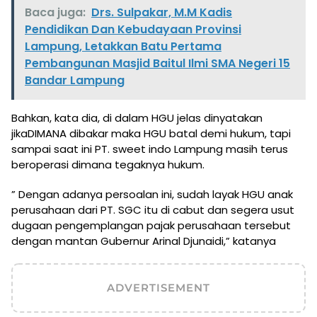
Baca juga:
Drs. Sulpakar, M.M Kadis
Pendidikan Dan Kebudayaan Provinsi
Lampung, Letakkan Batu Pertama
Pembangunan Masjid Baitul Ilmi SMA Negeri 15
Bandar Lampung
Bahkan, kata dia, di dalam HGU jelas dinyatakan
jikaDIMANA dibakar maka HGU batal demi hukum, tapi
sampai saat ini PT. sweet indo Lampung masih terus
beroperasi dimana tegaknya hukum.
” Dengan adanya persoalan ini, sudah layak HGU anak
perusahaan dari PT. SGC itu di cabut dan segera usut
dugaan pengemplangan pajak perusahaan tersebut
dengan mantan Gubernur Arinal Djunaidi,” katanya
ADVERTISEMENT