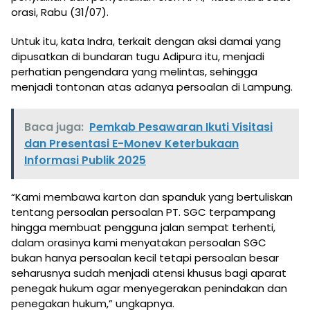
orasi, Rabu (31/07).
Untuk itu, kata Indra, terkait dengan aksi damai yang
dipusatkan di bundaran tugu Adipura itu, menjadi
perhatian pengendara yang melintas, sehingga
menjadi tontonan atas adanya persoalan di Lampung.
Baca juga:
Pemkab Pesawaran Ikuti Visitasi
dan Presentasi E-Monev Keterbukaan
Informasi Publik 2025
“Kami membawa karton dan spanduk yang bertuliskan
tentang persoalan persoalan PT. SGC terpampang
hingga membuat pengguna jalan sempat terhenti,
dalam orasinya kami menyatakan persoalan SGC
bukan hanya persoalan kecil tetapi persoalan besar
seharusnya sudah menjadi atensi khusus bagi aparat
penegak hukum agar menyegerakan penindakan dan
penegakan hukum,” ungkapnya.