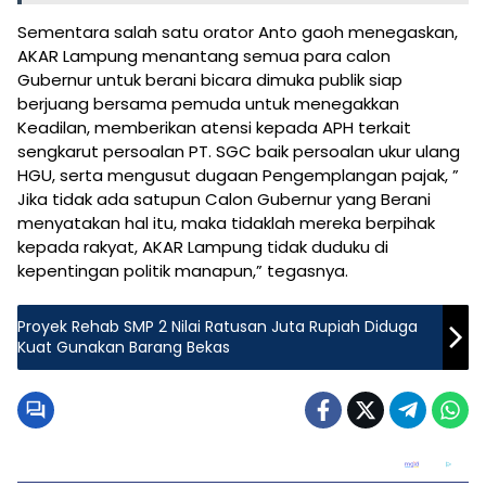
Sementara salah satu orator Anto gaoh menegaskan,
AKAR Lampung menantang semua para calon
Gubernur untuk berani bicara dimuka publik siap
berjuang bersama pemuda untuk menegakkan
Keadilan, memberikan atensi kepada APH terkait
sengkarut persoalan PT. SGC baik persoalan ukur ulang
HGU, serta mengusut dugaan Pengemplangan pajak, ”
Jika tidak ada satupun Calon Gubernur yang Berani
menyatakan hal itu, maka tidaklah mereka berpihak
kepada rakyat, AKAR Lampung tidak duduku di
kepentingan politik manapun,” tegasnya.
Proyek Rehab SMP 2 Nilai Ratusan Juta Rupiah Diduga
Kuat Gunakan Barang Bekas