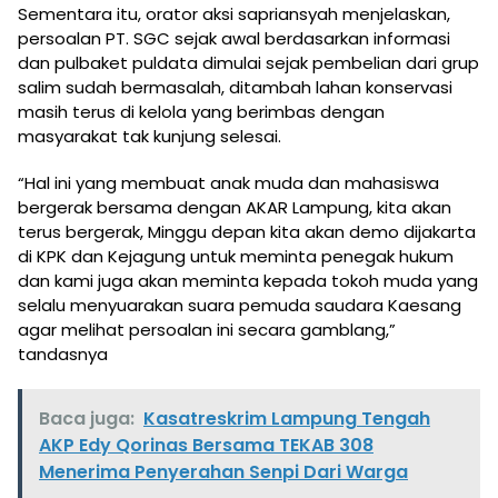
Sementara itu, orator aksi sapriansyah menjelaskan,
persoalan PT. SGC sejak awal berdasarkan informasi
dan pulbaket puldata dimulai sejak pembelian dari grup
salim sudah bermasalah, ditambah lahan konservasi
masih terus di kelola yang berimbas dengan
masyarakat tak kunjung selesai.
“Hal ini yang membuat anak muda dan mahasiswa
bergerak bersama dengan AKAR Lampung, kita akan
terus bergerak, Minggu depan kita akan demo dijakarta
di KPK dan Kejagung untuk meminta penegak hukum
dan kami juga akan meminta kepada tokoh muda yang
selalu menyuarakan suara pemuda saudara Kaesang
agar melihat persoalan ini secara gamblang,”
tandasnya
Baca juga:
Kasatreskrim Lampung Tengah
AKP Edy Qorinas Bersama TEKAB 308
Menerima Penyerahan Senpi Dari Warga