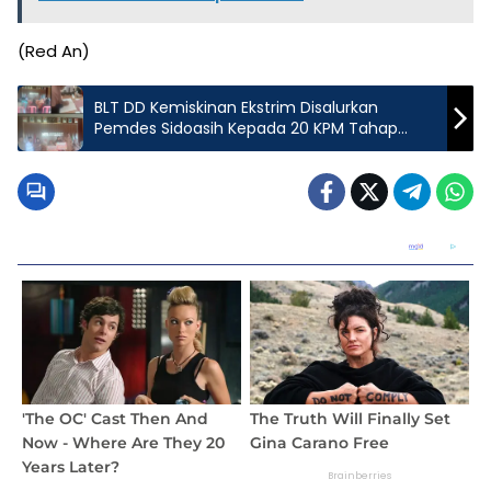
(Red An)
BLT DD Kemiskinan Ekstrim Disalurkan
Pemdes Sidoasih Kepada 20 KPM Tahap
Akhir Tahun Anggaran 2024