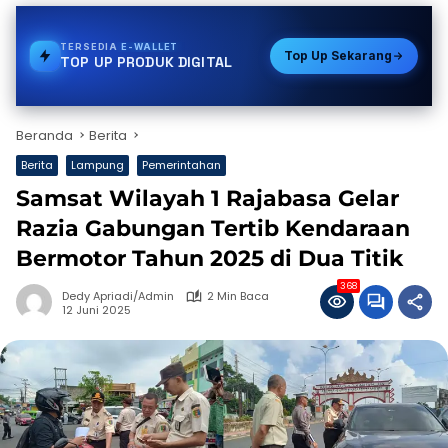
TERSEDIA
TOKEN PLN
Top Up Sekarang
TOP UP PRODUK DIGITAL
Beranda
Berita
Berita
Lampung
Pemerintahan
Samsat Wilayah 1 Rajabasa Gelar
Razia Gabungan Tertib Kendaraan
Bermotor Tahun 2025 di Dua Titik
368
Dedy Apriadi/Admin
2 Min Baca
12 Juni 2025