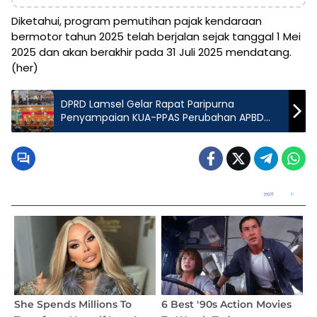
Diketahui, program pemutihan pajak kendaraan
bermotor tahun 2025 telah berjalan sejak tanggal 1 Mei
2025 dan akan berakhir pada 31 Juli 2025 mendatang.
(her)
DPRD Lamsel Gelar Rapat Paripurna
Penyampaian KUA-PPAS Perubahan APBD
Tahun Anggaran 2025