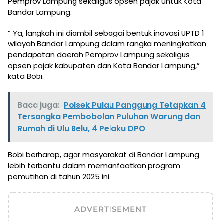
Pemprov Lampung sekaligus opsen pajak untuk Kota
Bandar Lampung.
” Ya, langkah ini diambil sebagai bentuk inovasi UPTD 1
wilayah Bandar Lampung dalam rangka meningkatkan
pendapatan daerah Pemprov Lampung sekaligus
opsen pajak kabupaten dan Kota Bandar Lampung,”
kata Bobi.
Baca juga:
Polsek Pulau Panggung Tetapkan 4
Tersangka Pembobolan Puluhan Warung dan
Rumah di Ulu Belu, 4 Pelaku DPO
Bobi berharap, agar masyarakat di Bandar Lampung
lebih terbantu dalam memanfaatkan program
pemutihan di tahun 2025 ini.
ADVERTISEMENT