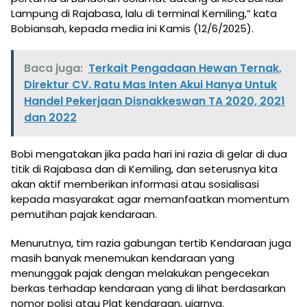
Lampung di Rajabasa, lalu di terminal Kemiling,” kata
Bobiansah, kepada media ini Kamis (12/6/2025).
Baca juga:
Terkait Pengadaan Hewan Ternak,
Direktur CV. Ratu Mas Inten Akui Hanya Untuk
Handel Pekerjaan Disnakkeswan TA 2020, 2021
dan 2022
Bobi mengatakan jika pada hari ini razia di gelar di dua
titik di Rajabasa dan di Kemiling, dan seterusnya kita
akan aktif memberikan informasi atau sosialisasi
kepada masyarakat agar memanfaatkan momentum
pemutihan pajak kendaraan.
Menurutnya, tim razia gabungan tertib Kendaraan juga
masih banyak menemukan kendaraan yang
menunggak pajak dengan melakukan pengecekan
berkas terhadap kendaraan yang di lihat berdasarkan
nomor polisi atau Plat kendaraan, ujarnya.