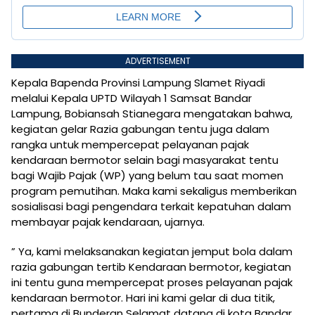
ADVERTISEMENT
Kepala Bapenda Provinsi Lampung Slamet Riyadi
melalui Kepala UPTD Wilayah 1 Samsat Bandar
Lampung, Bobiansah Stianegara mengatakan bahwa,
kegiatan gelar Razia gabungan tentu juga dalam
rangka untuk mempercepat pelayanan pajak
kendaraan bermotor selain bagi masyarakat tentu
bagi Wajib Pajak (WP) yang belum tau saat momen
program pemutihan. Maka kami sekaligus memberikan
sosialisasi bagi pengendara terkait kepatuhan dalam
membayar pajak kendaraan, ujarnya.
” Ya, kami melaksanakan kegiatan jemput bola dalam
razia gabungan tertib Kendaraan bermotor, kegiatan
ini tentu guna mempercepat proses pelayanan pajak
kendaraan bermotor. Hari ini kami gelar di dua titik,
pertama di Bunderan Selamat datang di kota Bandar