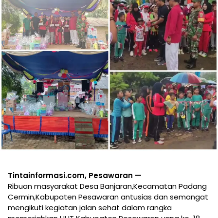
Tintainformasi.com, Pesawaran —
Ribuan masyarakat Desa Banjaran,Kecamatan Padang
Cermin,Kabupaten Pesawaran antusias dan semangat
mengikuti kegiatan jalan sehat dalam rangka