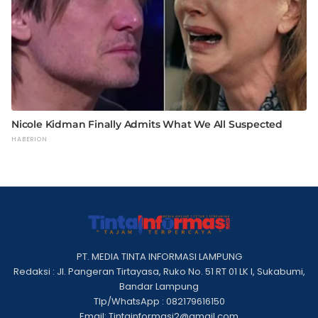
PT. MEDIA TINTA INFORMASI LAMPUNG
Redaksi : Jl. Pangeran Tirtayasa, Ruko No. 51 RT 01 LK I, Sukabumi,
Bandar Lampung
Tlp/WhatsApp : 082179616150
Email: Tintainformasi2@gmail.com