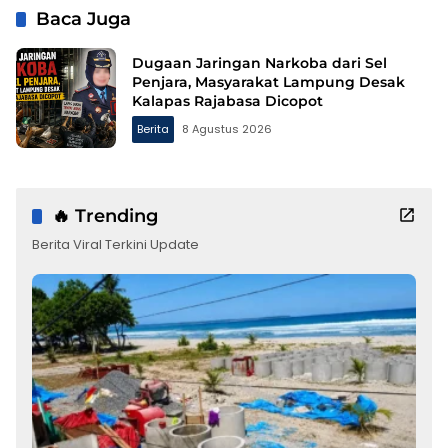
Baca Juga
Dugaan Jaringan Narkoba dari Sel
Penjara, Masyarakat Lampung Desak
Kalapas Rajabasa Dicopot
Berita
8 Agustus 2026
🔥 Trending
Berita Viral Terkini Update