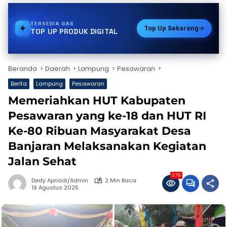
TERSEDIA
PAKET DATA
Top Up Sekarang
TOP UP PRODUK DIGITAL
Beranda
Daerah
Lampung
Pesawaran
Berita
Lampung
Pesawaran
Memeriahkan HUT Kabupaten
Pesawaran yang ke-18 dan HUT RI
Ke-80 Ribuan Masyarakat Desa
Banjaran Melaksanakan Kegiatan
Jalan Sehat
379
Dedy Apriadi/Admin
2 Min Baca
19 Agustus 2025