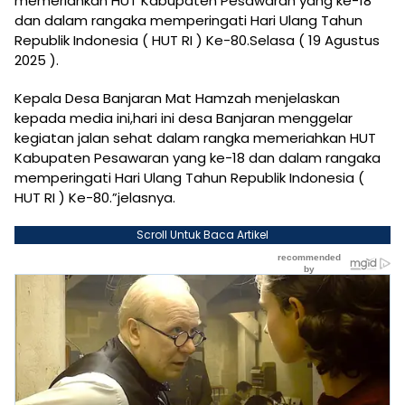
memeriahkan HUT Kabupaten Pesawaran yang ke-18
dan dalam rangaka memperingati Hari Ulang Tahun
Republik Indonesia ( HUT RI ) Ke-80.Selasa ( 19 Agustus
2025 ).
Kepala Desa Banjaran Mat Hamzah menjelaskan
kepada media ini,hari ini desa Banjaran menggelar
kegiatan jalan sehat dalam rangka memeriahkan HUT
Kabupaten Pesawaran yang ke-18 dan dalam rangaka
memperingati Hari Ulang Tahun Republik Indonesia (
HUT RI ) Ke-80.”jelasnya.
Scroll Untuk Baca Artikel