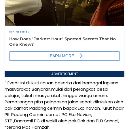
ADVERTISEMENT
” Event ini di ikuti ribuan peserta dari berbagai lapisan
masyarakat Banjaran,mulai dari perangkat desa,
pelajar, tokoh masyarakat, hingga warga umum.
Pemotongan pita pelapasan jalan sehat dilakukan oleh
pak camat Padang cermin bapak Eko novian.Turut hadir
Plt Padang Cermin camat PC Eko Novian,
STP.,Danramil PC di wakili oleh pak Elok dan PLD Sahrial,
“terang Mat Hamzah.