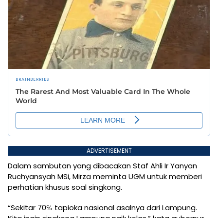
ADVERTISEMENT
Dalam sambutan yang dibacakan Staf Ahli Ir Yanyan
Ruchyansyah MSi, Mirza meminta UGM untuk memberi
perhatian khusus soal singkong.
“Sekitar 70℅ tapioka nasional asalnya dari Lampung.