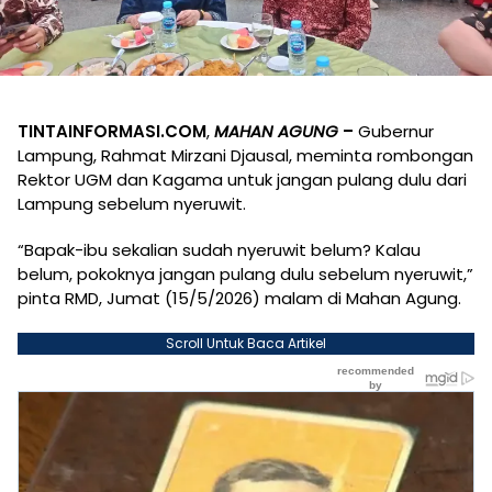
TINTAINFORMASI.COM
,
MAHAN AGUNG
–
Gubernur
Lampung, Rahmat Mirzani Djausal, meminta rombongan
Rektor UGM dan Kagama untuk jangan pulang dulu dari
Lampung sebelum nyeruwit.
“Bapak-ibu sekalian sudah nyeruwit belum? Kalau
belum, pokoknya jangan pulang dulu sebelum nyeruwit,”
pinta RMD, Jumat (15/5/2026) malam di Mahan Agung.
Scroll Untuk Baca Artikel