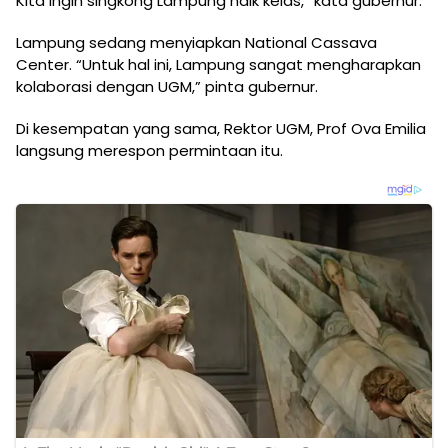
Kita ingin singkong Lampung naik kelas,” kata gubernur.
Lampung sedang menyiapkan National Cassava
Center. “Untuk hal ini, Lampung sangat mengharapkan
kolaborasi dengan UGM,” pinta gubernur.
Di kesempatan yang sama, Rektor UGM, Prof Ova Emilia
langsung merespon permintaan itu.