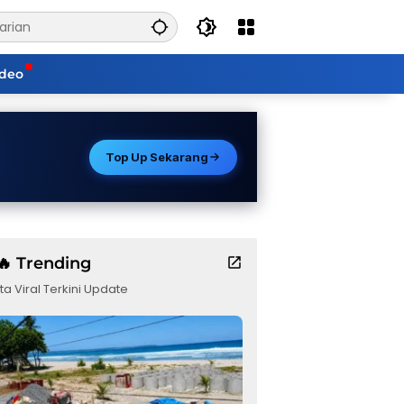
ideo
Top Up Sekarang
🔥 Trending
ta Viral Terkini Update