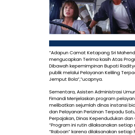
“Adapun Camat Ketapang Sri Mahendr
mengucapkan Terima kasih Atas Pro
Dibawah kepemimpinan Bupati Radityo
publik melalui Pelayanan Keliling Te
Jemput Bola”,”ucapnya.
Sementara, Asisten Administrasi Umu
Firnandi Menjelaskan program pelaya
melibatkan sejumlah dinas instansi b
dan Pelayanan Perizinan Terpadu Satu
Perpajakan, Dinas Kependudukan dan C
“Program ini rutin dilaksanakan setiap
“Raboan” karena dilaksanakan setiap ha