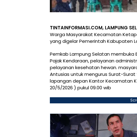
TINTAINFORMASI.COM, LAMPUNG SE
Warga Masyarakat Kecamatan Ketapan
yang digelar Pemerintah Kabupaten 
Pemkab Lampung Selatan membuka Be
Pajak Kendaraan, pelayanan administr
pelayanan kesehatan hewan. masyar
Antusias untuk mengurus Surat-Surat 
lapangan depan Kantor Kecamatan K
20/5/2026 ) pukul 09.00 wib
Scr