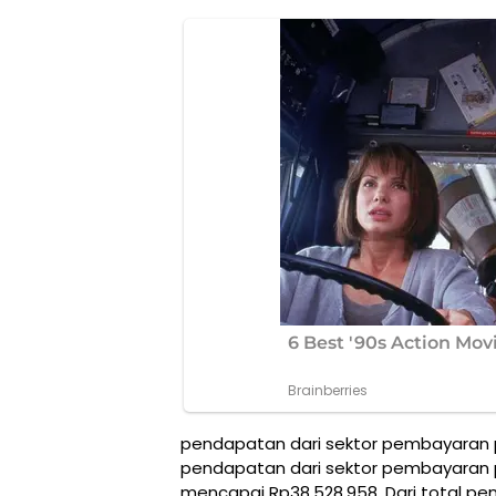
pendapatan dari sektor pembayaran 
pendapatan dari sektor pembayaran 
mencapai Rp38.528.958. Dari total p