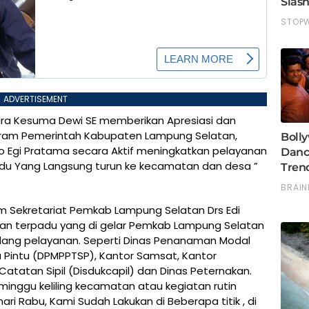
ADVERTISEMENT
a Kesuma Dewi SE memberikan Apresiasi dan
gram Pemerintah Kabupaten Lampung Selatan,
 Egi Pratama secara Aktif meningkatkan pelayanan
rpadu Yang Langsung turun ke kecamatan dan desa ”
m Sekretariat Pemkab Lampung Selatan Drs Edi
nan terpadu yang di gelar Pemkab Lampung Selatan
idang pelayanan. Seperti Dinas Penanaman Modal
 Pintu (DPMPPTSP), Kantor Samsat, Kantor
atatan Sipil (Disdukcapil) dan Dinas Peternakan.
 minggu keliling kecamatan atau kegiatan rutin
ri Rabu, Kami Sudah Lakukan di Beberapa titik , di