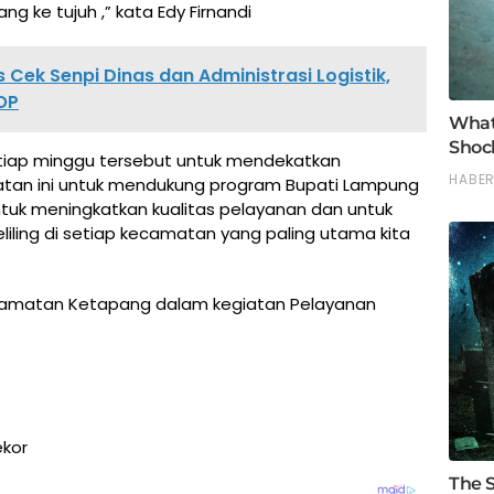
g ke tujuh ,” kata Edy Firnandi
Cek Senpi Dinas dan Administrasi Logistik,
OP
setiap minggu tersebut untuk mendekatkan
atan ini untuk mendukung program Bupati Lampung
tuk meningkatkan kualitas pelayanan dan untuk
eliling di setiap kecamatan yang paling utama kita
camatan Ketapang dalam kegiatan Pelayanan
ekor