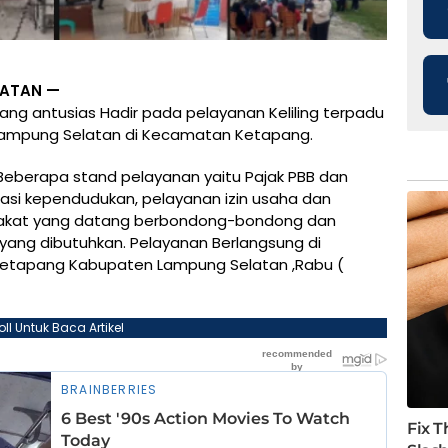
LATAN —
g antusias Hadir pada pelayanan Keliling terpadu
Lampung Selatan di Kecamatan Ketapang.
berapa stand pelayanan yaitu Pajak PBB dan
asi kependudukan, pelayanan izin usaha dan
akat yang datang berbondong-bondong dan
yang dibutuhkan. Pelayanan Berlangsung di
etapang Kabupaten Lampung Selatan ,Rabu (
oll Untuk Baca Artikel