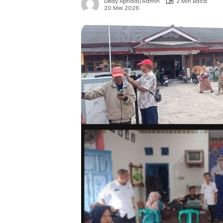
Dedy Apriadi/Admin
2 Min Baca
20 Mei 2026