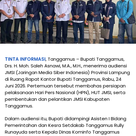
TINTA INFORMASI
, Tanggamus – Bupati Tanggamus,
Drs. H. Moh. Saleh Asnawi, M.A., M.H., menerima audiensi
JMSI (Jaringan Media Siber Indonesia) Provinsi Lampung
di Ruang Rapat Kantor Bupati Tanggamus, Rabu, 24
Juni 2026. Pertemuan tersebut membahas persiapan
pelaksanaan Hari Pers Nasional (HPN), HUT JMSI, serta
pembentukan dan pelantikan JMSI Kabupaten
Tanggamus.
Dalam audiensi itu, Bupati didampingi Asisten I Bidang
Pemerintahan dan Kesra Setdakab Tanggamus Rully
Runayuda serta Kepala Dinas Kominfo Tanggamus