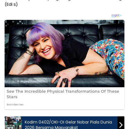
(Edi s)
Kodim 0402/OKI-OI Gelar Nobar Piala Dunia
2026 Bersama Masyarakat