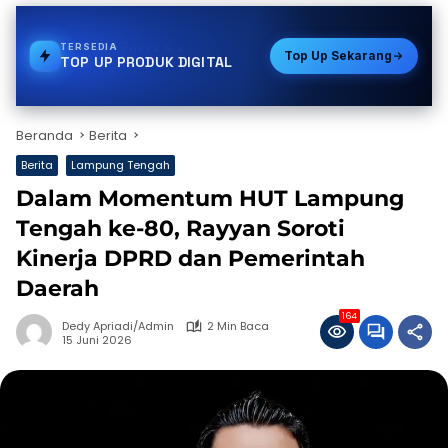
TERSEDIA
STREAMING
Top Up Sekarang
TOP UP PRODUK DIGITAL
Beranda
Berita
Berita
Lampung Tengah
Dalam Momentum HUT Lampung
Tengah ke-80, Rayyan Soroti
Kinerja DPRD dan Pemerintah
Daerah
164
Dedy Apriadi/Admin
2 Min Baca
15 Juni 2026