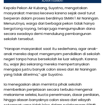
ADVERTISEMENT
Kepala Pekon Air Kubang, Suyatno, mengatakan
masyarakat merasa kecewa karena sejak awal turut
berperan dalam proses berdirinya SMAN 1 Air Naningan.
Menurutnya, warga dari berbagai pekon tidak hanya
bergotong royong, tetapi juga mengumpulkan dana
secara swadaya demi mendukung pembangunan
sekolah tersebut.
“Harapan masyarakat saat itu sederhana, agar anak-
anak mereka dapat mengenyam pendidikan di sekolah
negeri tanpa harus bersekolah ke luar wilayah. Karena
itu, wajar jika sekarang mereka mempertanyakan
mengapa justru banyak calon siswa dari Air Naningan
yang tidak diterima,” ujar Suyatno.
Ia menegaskan akan meminta pihak sekolah
memberikan penjelasan secara terbuka mengenai
mekanisme seleksi, kuota penerimaan, dasar penilaian,
hingga alasan banyaknya calon siswa dari wilayah
setempat yang tidak lolos dalam pelaksanaan SPMB