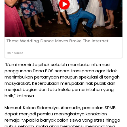
“Kami meminta pihak sekolah membuka informasi
penggunaan Dana BOS secara transparan agar tidak
menimbulkan pertanyaan maupun spekulasi di tengah
masyarakat. Keterbukaan merupakan hak publik dan
menjadi bagian dari tata kelola pemerintahan yang
baik,” katanya.
Menurut Kakon Sidomulyo, Alamudin, persoalan SPMB
dapat menjadi pemicu meningkatnya kenakalan
remaja. “Apabila banyak calon siswa yang stres hingga
putus sekolah, maka akan berpotensi meningkatnya