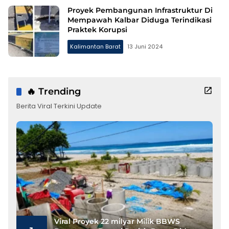
Proyek Pembangunan Infrastruktur Di
Mempawah Kalbar Diduga Terindikasi
Praktek Korupsi
Kalimantan Barat
13 Juni 2024
🔥 Trending
Berita Viral Terkini Update
Viral Proyek 22 milyar Milik BBWS