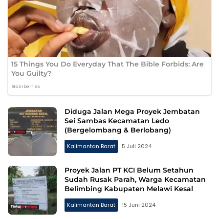
Diduga Jalan Mega Proyek Jembatan
Sei Sambas Kecamatan Ledo
(Bergelombang & Berlobang)
Kalimantan Barat
5 Juli 2024
Proyek Jalan PT KCI Belum Setahun
Sudah Rusak Parah, Warga Kecamatan
Belimbing Kabupaten Melawi Kesal
Kalimantan Barat
15 Juni 2024