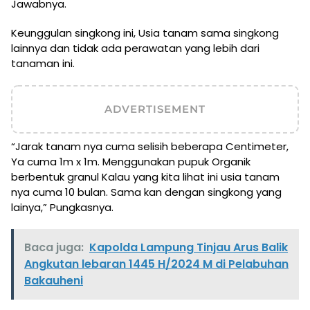
Jawabnya.
Keunggulan singkong ini, Usia tanam sama singkong
lainnya dan tidak ada perawatan yang lebih dari
tanaman ini.
ADVERTISEMENT
“Jarak tanam nya cuma selisih beberapa Centimeter,
Ya cuma 1m x 1m. Menggunakan pupuk Organik
berbentuk granul Kalau yang kita lihat ini usia tanam
nya cuma 10 bulan. Sama kan dengan singkong yang
lainya,” Pungkasnya.
Baca juga:
Kapolda Lampung Tinjau Arus Balik
Angkutan lebaran 1445 H/2024 M di Pelabuhan
Bakauheni