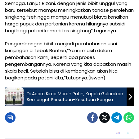
Semoga, Lanjut Rizani, dengan jenis bibit unggul yang
baru tersebut mampu meningkatkan tonase perolehan
singkong,”sehingga mampu menutupi biaya kenaikan
harga pupuk dan pertanian karena hilangnya subsidi
bagi bagi petani komoditas singkong”,tegasnya.
Pengembangan bibit menjadi pembahasan usai
kunjungan di Lebak Banten,”Ya ini masih dalam
pembahasan kami, Seperti apa proses
pengembangannya. Karena yang kita dapatkan masih
skala kecil. Setelah bisa di kembangkan akan kita
bagikan pada petani kita,”tutupnya.(iswan)
Di Acara Kirab Merah Putih, Kapolri Gelorakan
Semangat Persatuan-Kesatuan Bangsa