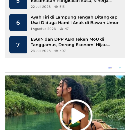
5
Kecamatan Pangkalan Susu, Kinerja
Disdukcapil Langkat Disorot
22 Juli 2026
515
Ayah Tiri di Lampung Tengah Ditangkap
6
Usai Diduga Hamili Anak di Bawah Umur
1 Agustus 2026
471
ESGIN dan DPP AEKI Teken MoU di
7
Tanggamus, Dorong Ekonomi Hijau
Berbasis Kopi dan Perdagangan Karbon
23 Juli 2026
407