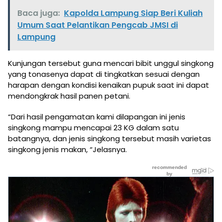
Baca juga:
Kapolda Lampung Siap Beri Kuliah
Umum Saat Pelantikan Pengcab JMSI di
Lampung
Kunjungan tersebut guna mencari bibit unggul singkong
yang tonasenya dapat di tingkatkan sesuai dengan
harapan dengan kondisi kenaikan pupuk saat ini dapat
mendongkrak hasil panen petani.
“Dari hasil pengamatan kami dilapangan ini jenis
singkong mampu mencapai 23 KG dalam satu
batangnya, dan jenis singkong tersebut masih varietas
singkong jenis makan, “Jelasnya.