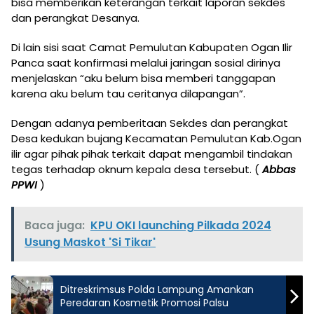
bisa memberikan keterangan terkait laporan sekdes
dan perangkat Desanya.
Di lain sisi saat Camat Pemulutan Kabupaten Ogan Ilir
Panca saat konfirmasi melalui jaringan sosial dirinya
menjelaskan “aku belum bisa memberi tanggapan
karena aku belum tau ceritanya dilapangan”.
Dengan adanya pemberitaan Sekdes dan perangkat
Desa kedukan bujang Kecamatan Pemulutan Kab.Ogan
ilir agar pihak pihak terkait dapat mengambil tindakan
tegas terhadap oknum kepala desa tersebut. (
Abbas
PPWI
)
Baca juga:
KPU OKI launching Pilkada 2024
Usung Maskot 'Si Tikar'
Ditreskrimsus Polda Lampung Amankan
Peredaran Kosmetik Promosi Palsu