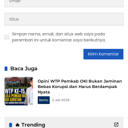
Simpan nama, email, dan situs web saya pada
peramban ini untuk komentar saya berikutnya.
Baca Juga
Opini WTP Pemkab OKI Bukan Jaminan
Bebas Korupsi dan Harus Berdampak
Nyata
Berita
2 Juli 2026
🔥 Trending