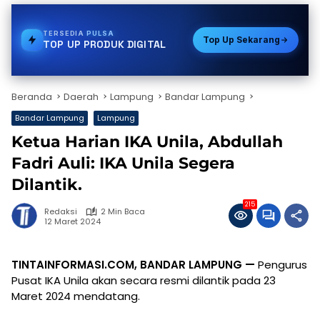
TERSEDIA
PDAM
Top Up Sekarang
TOP UP PRODUK DIGITAL
Beranda
Daerah
Lampung
Bandar Lampung
Bandar Lampung
Lampung
Ketua Harian IKA Unila, Abdullah
Fadri Auli: IKA Unila Segera
Dilantik.
215
Redaksi
2 Min Baca
12 Maret 2024
TINTAINFORMASI.COM, BANDAR LAMPUNG —
Pengurus
Pusat IKA Unila akan secara resmi dilantik pada 23
Maret 2024 mendatang.