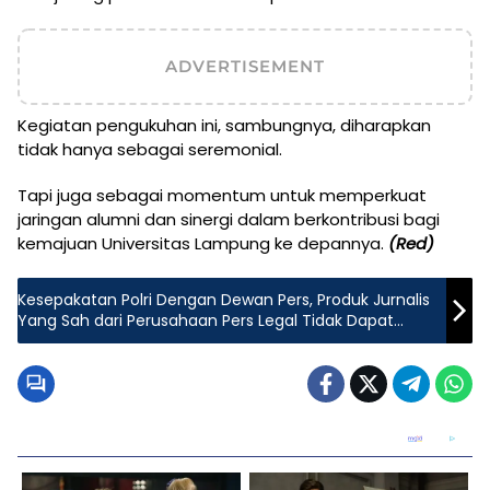
ADVERTISEMENT
Kegiatan pengukuhan ini, sambungnya, diharapkan
tidak hanya sebagai seremonial.
Tapi juga sebagai momentum untuk memperkuat
jaringan alumni dan sinergi dalam berkontribusi bagi
kemajuan Universitas Lampung ke depannya.
(Red)
Kesepakatan Polri Dengan Dewan Pers, Produk Jurnalis
Yang Sah dari Perusahaan Pers Legal Tidak Dapat
Dibawa ke Ranah Pidana