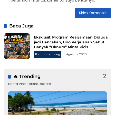
peramban ini untuk komentar saya berikutnya.
Baca Juga
Eksklusif: Program Keagamaan Diduga
jadi Bancakan, Biro Perjalanan Sebut
Banyak “Oknum” Minta Picis
Bandar Lampung
6 Agustus 2026
🔥 Trending
Berita Viral Terkini Update