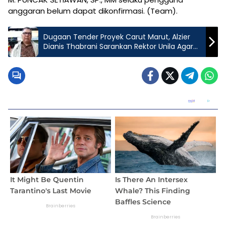
anggaran belum dapat dikonfirmasi. (Team).
Dugaan Tender Proyek Carut Marut, Alzier
Dianis Thabrani Sarankan Rektor Unila Agar
Jadi Pengusaha Saja