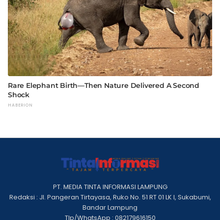
PT. MEDIA TINTA INFORMASI LAMPUNG
Redaksi : Jl. Pangeran Tirtayasa, Ruko No. 51 RT 01 LK I, Sukabumi,
Bandar Lampung
Tlp/WhatsApp : 082179616150