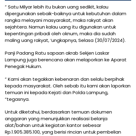
” Satu Milyar lebih itu bukan uang sedikit, kalau
dipergunakan sebaik-baiknya untuk kebutuhan dalam
rangka melayani masyarakat, maka rakyat akan
sejahtera. Namun kalau uang itu digunakan untuk
kepentingan pribadi oleh oknum, maka dia sudah
maling uang rakyat, ‘ungkapnya, Selasa (30/07/2024).
Panji Padang Ratu sapaan akrab Sekjen Laskar
Lampung juga berencana akan melaporkan ke Aparat
Penegak Hukum.
” Kami akan tegakkan kebenaran dan selalu berpihak
kepada masyarakat. Oleh sebab itu kami akan laporkan
temuan ini kepada Kejati dan Polda Lampung,
“tegasnya.
Untuk diketahui, berdasarkan temuan dokumen
anggaran yang menunjukkan realisasi belanja
alat/bahan untuk kegiatan kantor sebesar
Rp.1.905.385.100, yang berisi rincian untuk pembelian