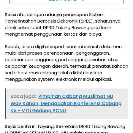
Selain itu, dengan adanya penerapan Sistem
Pemerintahan Berbasis Elektronik (SPBE), seharusnya
pihak sekretariat DPRD Tulang Bawang bisa lebih
menghemat penggunaan kertas dan biaya.
Sebab, di era digital seperti saat ini seluruh dokumen
mulai dari proses perencanaan, penganggaran,
pelaksanaan anggaran, pertanggungjawaban atau
pelaporan keuangan daerah, termasuk penatausahaan
serta hasil musrenbang telah didistribusikan
menggunakan system elektronik melalui aplikasi.
Baca juga:
Pimpinan Cabang Muslimat NU
Way Kanan, Mengadakan Konferensi Cabang
Ke - V Di Gedung PCNU
Sejak berita ini tayang, Sekretaris DPRD Tulang Bawang
M. PUNCAK SETIAWAN, SP., MM selaku pengguna