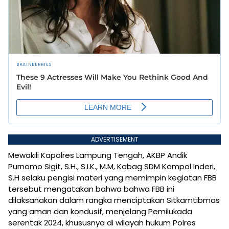
ADVERTISEMENT
Mewakili Kapolres Lampung Tengah, AKBP Andik
Purnomo Sigit, S.H., S.I.K., M.M, Kabag SDM Kompol Inderi,
S.H selaku pengisi materi yang memimpin kegiatan FBB
tersebut mengatakan bahwa bahwa FBB ini
dilaksanakan dalam rangka menciptakan Sitkamtibmas
yang aman dan kondusif, menjelang Pemilukada
serentak 2024, khususnya di wilayah hukum Polres