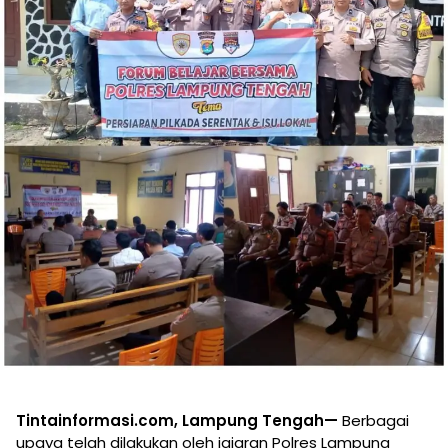
Tintainformasi.com, Lampung Tengah—
Berbagai
upaya telah dilakukan oleh jajaran Polres Lampung