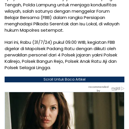
Tengah, Polda Lampung untuk menjaga kondusifitas
wilayah, salah satunya dengan menggelar Forum
Belajar Bersama (FBB) dalam rangka Persiapan
menghadapi Pilkada Serentak dan Isu Lokal, di wilayah
hukum Mapolres setempat.
Hari ini, Rabu (31/7/24) pukul 09.00 WIB, kegiatan FBB
digelar di Mapolsek Padang Ratu dengan diikuti oleh
perwakilan personel dari 4 Polsek jajaran yakni Polsek
Kalirejo, Polsek Bangun Rejo, Polsek Anak Ratu Aji dan
Polsek Selagai Lingga.
Scroll Untuk Baca Artikel