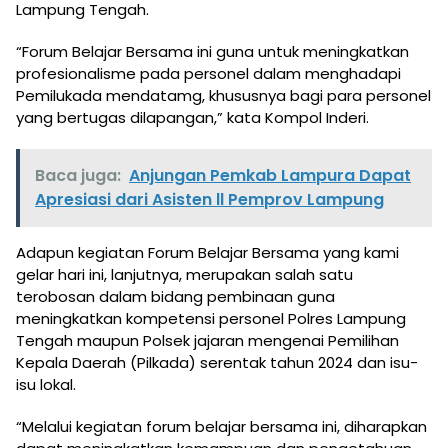
Lampung Tengah.
“Forum Belajar Bersama ini guna untuk meningkatkan
profesionalisme pada personel dalam menghadapi
Pemilukada mendatamg, khususnya bagi para personel
yang bertugas dilapangan,” kata Kompol Inderi.
Baca juga:
Anjungan Pemkab Lampura Dapat
Apresiasi dari Asisten ll Pemprov Lampung
Adapun kegiatan Forum Belajar Bersama yang kami
gelar hari ini, lanjutnya, merupakan salah satu
terobosan dalam bidang pembinaan guna
meningkatkan kompetensi personel Polres Lampung
Tengah maupun Polsek jajaran mengenai Pemilihan
Kepala Daerah (Pilkada) serentak tahun 2024 dan isu-
isu lokal.
“Melalui kegiatan forum belajar bersama ini, diharapkan