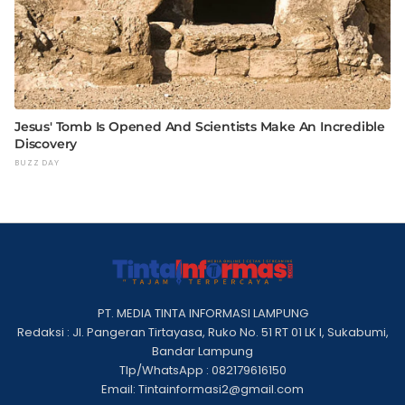
PT. MEDIA TINTA INFORMASI LAMPUNG
Redaksi : Jl. Pangeran Tirtayasa, Ruko No. 51 RT 01 LK I, Sukabumi,
Bandar Lampung
Tlp/WhatsApp : 082179616150
Email: Tintainformasi2@gmail.com