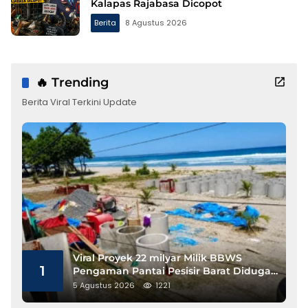
Kalapas Rajabasa Dicopot
Berita
8 Agustus 2026
🔥 Trending
Berita Viral Terkini Update
Viral Proyek 22 milyar Milik BBWS
1
Pengaman Pantai Pesisir Barat Diduga
Gunakan Besi Banci
5 Agustus 2026
1221