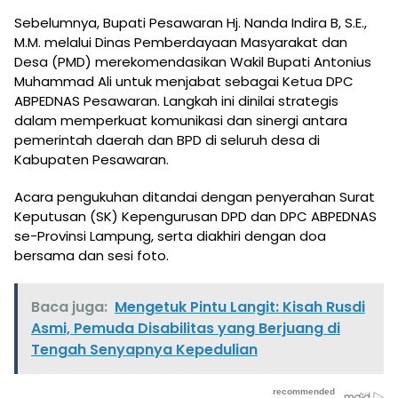
Sebelumnya, Bupati Pesawaran Hj. Nanda Indira B, S.E.,
M.M. melalui Dinas Pemberdayaan Masyarakat dan
Desa (PMD) merekomendasikan Wakil Bupati Antonius
Muhammad Ali untuk menjabat sebagai Ketua DPC
ABPEDNAS Pesawaran. Langkah ini dinilai strategis
dalam memperkuat komunikasi dan sinergi antara
pemerintah daerah dan BPD di seluruh desa di
Kabupaten Pesawaran.
Acara pengukuhan ditandai dengan penyerahan Surat
Keputusan (SK) Kepengurusan DPD dan DPC ABPEDNAS
se-Provinsi Lampung, serta diakhiri dengan doa
bersama dan sesi foto.
Baca juga:
Mengetuk Pintu Langit: Kisah Rusdi
Asmi, Pemuda Disabilitas yang Berjuang di
Tengah Senyapnya Kepedulian