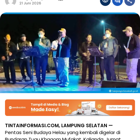
21 Juni 2026
TINTAINFORMASI.COM, LAMPUNG SELATAN —
Pentas Seni Budaya Helau yang kembali digelar di
Bundaran Tugu Khagom Mufakat, Kalianda, Jumat