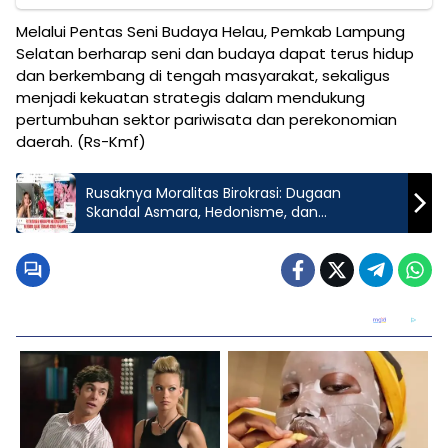
Melalui Pentas Seni Budaya Helau, Pemkab Lampung
Selatan berharap seni dan budaya dapat terus hidup
dan berkembang di tengah masyarakat, sekaligus
menjadi kekuatan strategis dalam mendukung
pertumbuhan sektor pariwisata dan perekonomian
daerah. (Rs-Kmf)
Rusaknya Moralitas Birokrasi: Dugaan
Skandal Asmara, Hedonisme, dan
Transaksional Jabatan di Pekanbaru