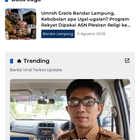
Umroh Gratis Bandar Lampung,
Kebobolan apa Ugal-ugalan? Program
Rakyat Dipakai ASN Plesiran Religi ke
Tanah Suci
Bandar Lampung
6 Agustus 2026
🔥 Trending
Berita Viral Terkini Update