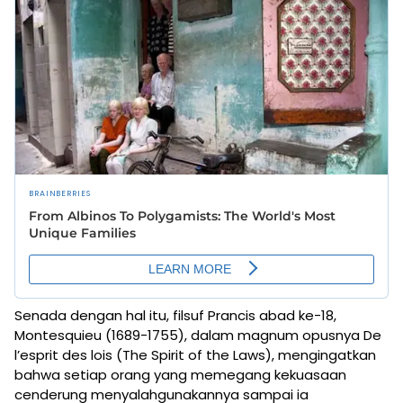
Senada dengan hal itu, filsuf Prancis abad ke-18,
Montesquieu (1689-1755), dalam magnum opusnya De
l’esprit des lois (The Spirit of the Laws), mengingatkan
bahwa setiap orang yang memegang kekuasaan
cenderung menyalahgunakannya sampai ia