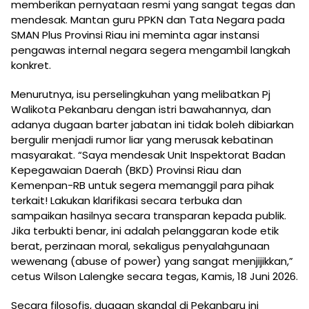
memberikan pernyataan resmi yang sangat tegas dan
mendesak. Mantan guru PPKN dan Tata Negara pada
SMAN Plus Provinsi Riau ini meminta agar instansi
pengawas internal negara segera mengambil langkah
konkret.
Menurutnya, isu perselingkuhan yang melibatkan Pj
Walikota Pekanbaru dengan istri bawahannya, dan
adanya dugaan barter jabatan ini tidak boleh dibiarkan
bergulir menjadi rumor liar yang merusak kebatinan
masyarakat. “Saya mendesak Unit Inspektorat Badan
Kepegawaian Daerah (BKD) Provinsi Riau dan
Kemenpan-RB untuk segera memanggil para pihak
terkait! Lakukan klarifikasi secara terbuka dan
sampaikan hasilnya secara transparan kepada publik.
Jika terbukti benar, ini adalah pelanggaran kode etik
berat, perzinaan moral, sekaligus penyalahgunaan
wewenang (abuse of power) yang sangat menjijikkan,”
cetus Wilson Lalengke secara tegas, Kamis, 18 Juni 2026.
Secara filosofis, dugaan skandal di Pekanbaru ini