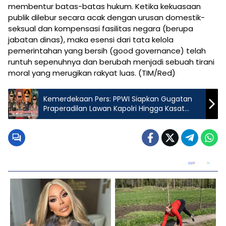
membentur batas-batas hukum. Ketika kekuasaan
publik dilebur secara acak dengan urusan domestik-
seksual dan kompensasi fasilitas negara (berupa
jabatan dinas), maka esensi dari tata kelola
pemerintahan yang bersih (good governance) telah
runtuh sepenuhnya dan berubah menjadi sebuah tirani
moral yang merugikan rakyat luas. (TIM/Red)
Kemerdekaan Pers: PPWI Siapkan Gugatan
Praperadilan Lawan Kapolri Hingga Kasat
Reskrim Pekanbaru