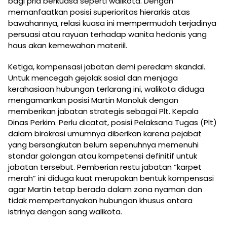
bagi pria berkuasa seperti walikota. Dengan
memanfaatkan posisi superioritas hierarkis atas
bawahannya, relasi kuasa ini mempermudah terjadinya
persuasi atau rayuan terhadap wanita hedonis yang
haus akan kemewahan materiil.
Ketiga, kompensasi jabatan demi peredam skandal.
Untuk mencegah gejolak sosial dan menjaga
kerahasiaan hubungan terlarang ini, walikota diduga
mengamankan posisi Martin Manoluk dengan
memberikan jabatan strategis sebagai Plt. Kepala
Dinas Perkim. Perlu dicatat, posisi Pelaksana Tugas (Plt)
dalam birokrasi umumnya diberikan karena pejabat
yang bersangkutan belum sepenuhnya memenuhi
standar golongan atau kompetensi definitif untuk
jabatan tersebut. Pemberian restu jabatan “karpet
merah” ini diduga kuat merupakan bentuk kompensasi
agar Martin tetap berada dalam zona nyaman dan
tidak mempertanyakan hubungan khusus antara
istrinya dengan sang walikota.