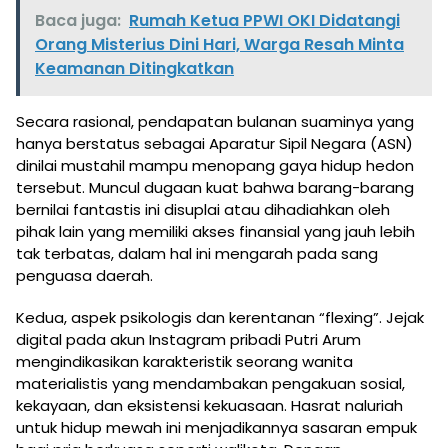
Baca juga:
Rumah Ketua PPWI OKI Didatangi
Orang Misterius Dini Hari, Warga Resah Minta
Keamanan Ditingkatkan
Secara rasional, pendapatan bulanan suaminya yang
hanya berstatus sebagai Aparatur Sipil Negara (ASN)
dinilai mustahil mampu menopang gaya hidup hedon
tersebut. Muncul dugaan kuat bahwa barang-barang
bernilai fantastis ini disuplai atau dihadiahkan oleh
pihak lain yang memiliki akses finansial yang jauh lebih
tak terbatas, dalam hal ini mengarah pada sang
penguasa daerah.
Kedua, aspek psikologis dan kerentanan “flexing”. Jejak
digital pada akun Instagram pribadi Putri Arum
mengindikasikan karakteristik seorang wanita
materialistis yang mendambakan pengakuan sosial,
kekayaan, dan eksistensi kekuasaan. Hasrat naluriah
untuk hidup mewah ini menjadikannya sasaran empuk