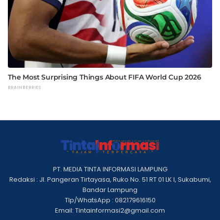
PT. MEDIA TINTA INFORMASI LAMPUNG
Redaksi : Jl. Pangeran Tirtayasa, Ruko No. 51 RT 01 LK I, Sukabumi,
Bandar Lampung
Tlp/WhatsApp : 082179616150
Email: Tintainformasi2@gmail.com