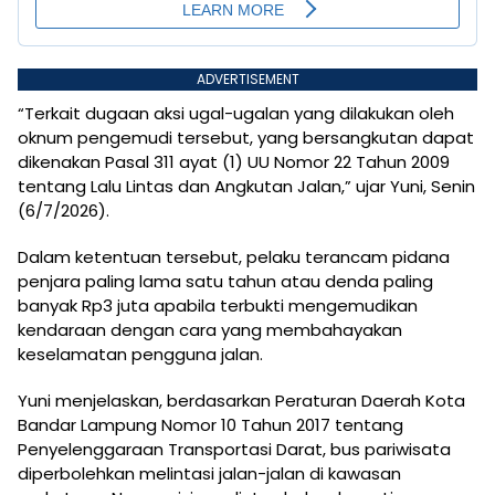
ADVERTISEMENT
“Terkait dugaan aksi ugal-ugalan yang dilakukan oleh
oknum pengemudi tersebut, yang bersangkutan dapat
dikenakan Pasal 311 ayat (1) UU Nomor 22 Tahun 2009
tentang Lalu Lintas dan Angkutan Jalan,” ujar Yuni, Senin
(6/7/2026).
Dalam ketentuan tersebut, pelaku terancam pidana
penjara paling lama satu tahun atau denda paling
banyak Rp3 juta apabila terbukti mengemudikan
kendaraan dengan cara yang membahayakan
keselamatan pengguna jalan.
Yuni menjelaskan, berdasarkan Peraturan Daerah Kota
Bandar Lampung Nomor 10 Tahun 2017 tentang
Penyelenggaraan Transportasi Darat, bus pariwisata
diperbolehkan melintasi jalan-jalan di kawasan