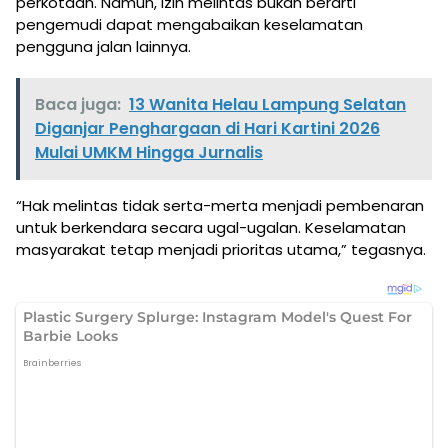
perkotaan. Namun, izin melintas bukan berarti
pengemudi dapat mengabaikan keselamatan
pengguna jalan lainnya.
Baca juga:
13 Wanita Helau Lampung Selatan
Diganjar Penghargaan di Hari Kartini 2026
Mulai UMKM Hingga Jurnalis
“Hak melintas tidak serta-merta menjadi pembenaran
untuk berkendara secara ugal-ugalan. Keselamatan
masyarakat tetap menjadi prioritas utama,” tegasnya.