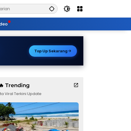
ideo
Top Up Sekarang
🔥 Trending
ta Viral Terkini Update