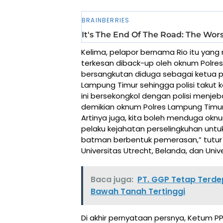
Kelima, pelapor bernama Rio itu yang
terkesan diback-up oleh oknum Polre
bersangkutan diduga sebagai ketua 
Lampung Timur sehingga polisi takut 
ini bersekongkol dengan polisi men
demikian oknum Polres Lampung Timur 
Artinya juga, kita boleh menduga ok
pelaku kejahatan perselingkuhan un
batman berbentuk pemerasan,” tutur l
Universitas Utrecht, Belanda, dan Unive
Baca juga:
PT. GGP Tetap Terde
Bawah Tanah Tertinggi
Di akhir pernyataan persnya, Ketum P