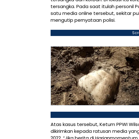
tersangka. Pada saat itulah personi
satu media online tersebut, sekitar p
mengutip pernyataan polisi.
Scr
Atas kasus tersebut, Ketum PPWI Wil
dikirimkan kepada ratusan media yang
2022. “Jika berita di Harianmomentum.