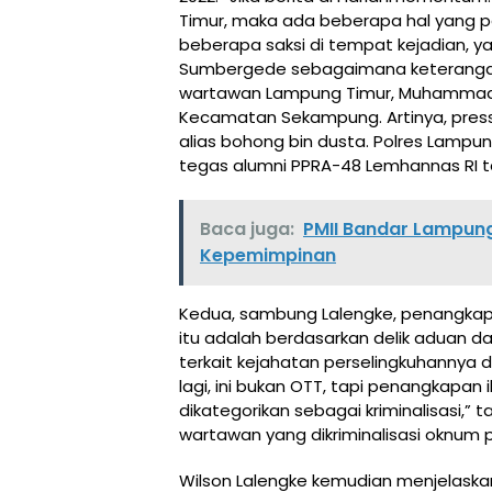
Timur, maka ada beberapa hal yang p
beberapa saksi di tempat kejadian, ya
Sumbergede sebagaimana keterangan 
wartawan Lampung Timur, Muhammad In
Kecamatan Sekampung. Artinya, press
alias bohong bin dusta. Polres Lampu
tegas alumni PPRA-48 Lemhannas RI ta
Baca juga:
PMII Bandar Lampung
Kepemimpinan
Kedua, sambung Lalengke, penangkapa
itu adalah berdasarkan delik aduan d
terkait kejahatan perselingkuhannya d
lagi, ini bukan OTT, tapi penangkapan 
dikategorikan sebagai kriminalisasi,
wartawan yang dikriminalisasi oknum pol
Wilson Lalengke kemudian menjelaskan