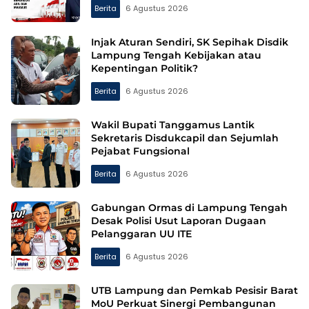
Berita
6 Agustus 2026
Injak Aturan Sendiri, SK Sepihak Disdik
Lampung Tengah Kebijakan atau
Kepentingan Politik?
Berita
6 Agustus 2026
Wakil Bupati Tanggamus Lantik
Sekretaris Disdukcapil dan Sejumlah
Pejabat Fungsional
Berita
6 Agustus 2026
Gabungan Ormas di Lampung Tengah
Desak Polisi Usut Laporan Dugaan
Pelanggaran UU ITE
Berita
6 Agustus 2026
UTB Lampung dan Pemkab Pesisir Barat
MoU Perkuat Sinergi Pembangunan