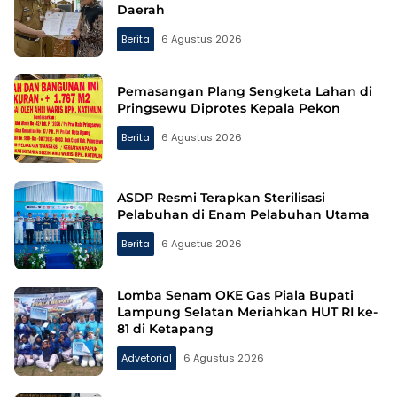
Daerah
Berita
6 Agustus 2026
Pemasangan Plang Sengketa Lahan di
Pringsewu Diprotes Kepala Pekon
Berita
6 Agustus 2026
ASDP Resmi Terapkan Sterilisasi
Pelabuhan di Enam Pelabuhan Utama
Berita
6 Agustus 2026
Lomba Senam OKE Gas Piala Bupati
Lampung Selatan Meriahkan HUT RI ke-
81 di Ketapang
Advetorial
6 Agustus 2026