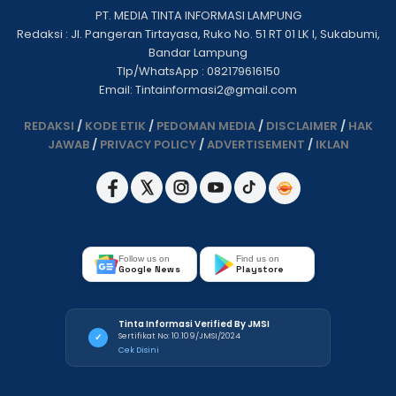
PT. MEDIA TINTA INFORMASI LAMPUNG
Redaksi : Jl. Pangeran Tirtayasa, Ruko No. 51 RT 01 LK I, Sukabumi,
Bandar Lampung
Tlp/WhatsApp : 082179616150
Email: Tintainformasi2@gmail.com
REDAKSI
/
KODE ETIK
/
PEDOMAN MEDIA
/
DISCLAIMER
/
HAK
JAWAB
/
PRIVACY POLICY
/
ADVERTISEMENT
/
IKLAN
Follow us on
Find us on
Google News
Playstore
Tinta Informasi Verified By JMSI
Sertifikat No: 10.109/JMSI/2024
✓
Cek Disini