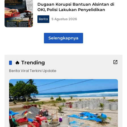
Dugaan Korupsi Bantuan Alsintan di
OKI, Polisi Lakukan Penyelidikan
Berita
5 Agustus 2026
Selengkapnya
🔥 Trending
Berita Viral Terkini Update