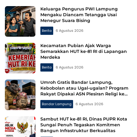
Tintainformasi.com
Keluarga Pengurus PWI Lampung
Mengaku Diancam Tetangga Usai
Menegur Suara Bising
Berita
6 Agustus 2026
Kecamatan Pubian Ajak Warga
Semarakkan HUT ke-81 RI di Lapangan
Merdeka
Berita
6 Agustus 2026
Umroh Gratis Bandar Lampung,
Kebobolan atau Ugal-ugalan? Program
Rakyat Dipakai ASN Plesiran Religi ke
Tanah Suci
Bandar Lampung
6 Agustus 2026
Sambut HUT ke-81 RI, Dinas PUPR Kota
Sungai Penuh Tegaskan Komitmen
Bangun Infrastruktur Berkualitas